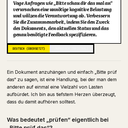
Vage Anfragen wie „Bitte schau dir das mal an“
Blog
verursachen eine unnötige kognitive Belastung
und wälzen die Verantwortung ab. Verbessern
Sie die Zusammenarbeit, indem Sie den Zweck
Updates
des Dokuments, den aktuellen Status und das
genau benötigte Feedback spezifizieren.
DEUTSCH (ÜBERSETZT)
JAPANISCH (ORIGINAL)
Ein Dokument anzuhängen und einfach „Bitte prüf
das“ zu sagen, ist eine Handlung, bei der man dem
anderen auf einmal eine Vielzahl von Lasten
aufbürdet. Ich bin aus tiefstem Herzen überzeugt,
dass du damit aufhören solltest.
Was bedeutet „prüfen“ eigentlich bei
„Bitte prüf das“?