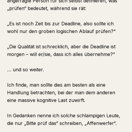
angefragte Person für sich selbst definieren, was
„prüfen“ bedeutet, während sie rät:
„Es ist noch Zeit bis zur Deadline, also sollte ich
wohl nur den groben logischen Ablauf prüfen?“
„Die Qualität ist schrecklich, aber die Deadline ist
morgen – will er/sie, dass ich alles übernehme?“
… und so weiter.
Ich finde, man sollte dies am besten als eine
Handlung betrachten, bei der man dem anderen
eine massive kognitive Last zuwirft.
In Gedanken nenne ich solche schlampigen Leute,
die nur „Bitte prüf das“ schreiben, „Affenwerfer“.