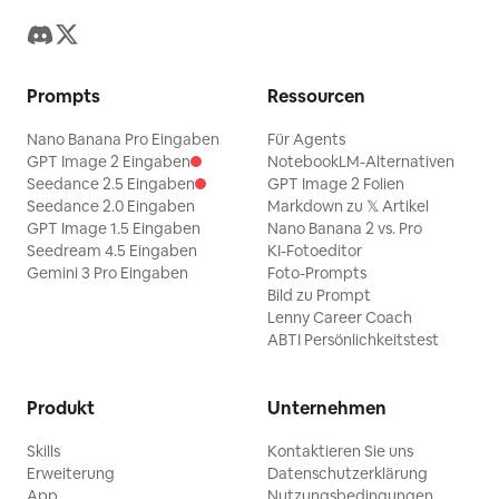
Prompts
Ressourcen
Nano Banana Pro Eingaben
Für Agents
GPT Image 2 Eingaben
NotebookLM-Alternativen
Seedance 2.5 Eingaben
GPT Image 2 Folien
Seedance 2.0 Eingaben
Markdown zu 𝕏 Artikel
GPT Image 1.5 Eingaben
Nano Banana 2 vs. Pro
Seedream 4.5 Eingaben
KI-Fotoeditor
Gemini 3 Pro Eingaben
Foto-Prompts
Bild zu Prompt
Lenny Career Coach
ABTI Persönlichkeitstest
Produkt
Unternehmen
Skills
Kontaktieren Sie uns
Erweiterung
Datenschutzerklärung
App
Nutzungsbedingungen