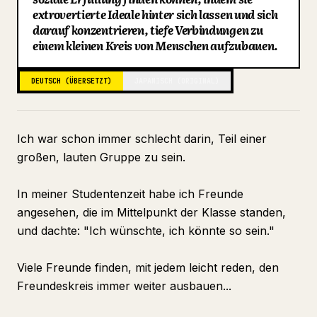
extrovertierte Ideale hinter sich lassen und sich
Blog
darauf konzentrieren, tiefe Verbindungen zu
einem kleinen Kreis von Menschen aufzubauen.
Updates
DEUTSCH (ÜBERSETZT)
JAPANISCH (ORIGINAL)
Ich war schon immer schlecht darin, Teil einer
großen, lauten Gruppe zu sein.
In meiner Studentenzeit habe ich Freunde
angesehen, die im Mittelpunkt der Klasse standen,
und dachte: "Ich wünschte, ich könnte so sein."
Viele Freunde finden, mit jedem leicht reden, den
Freundeskreis immer weiter ausbauen...