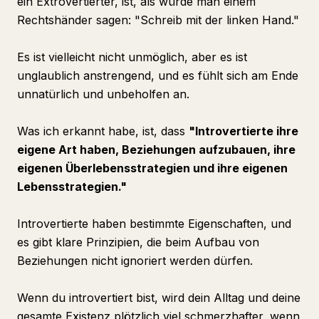
ein Extrovertierter, ist, als würde man einem
Rechtshänder sagen: "Schreib mit der linken Hand."
Es ist vielleicht nicht unmöglich, aber es ist
unglaublich anstrengend, und es fühlt sich am Ende
unnatürlich und unbeholfen an.
Was ich erkannt habe, ist, dass
"Introvertierte ihre
eigene Art haben, Beziehungen aufzubauen, ihre
eigenen Überlebensstrategien und ihre eigenen
Lebensstrategien."
Introvertierte haben bestimmte Eigenschaften, und
es gibt klare Prinzipien, die beim Aufbau von
Beziehungen nicht ignoriert werden dürfen.
Wenn du introvertiert bist, wird dein Alltag und deine
gesamte Existenz plötzlich viel schmerzhafter, wenn