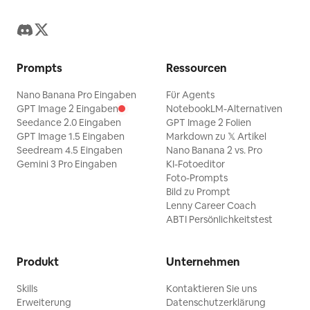
Prompts
Ressourcen
Nano Banana Pro Eingaben
Für Agents
GPT Image 2 Eingaben
NotebookLM-Alternativen
Seedance 2.0 Eingaben
GPT Image 2 Folien
GPT Image 1.5 Eingaben
Markdown zu 𝕏 Artikel
Seedream 4.5 Eingaben
Nano Banana 2 vs. Pro
Gemini 3 Pro Eingaben
KI-Fotoeditor
Foto-Prompts
Bild zu Prompt
Lenny Career Coach
ABTI Persönlichkeitstest
Produkt
Unternehmen
Skills
Kontaktieren Sie uns
Erweiterung
Datenschutzerklärung