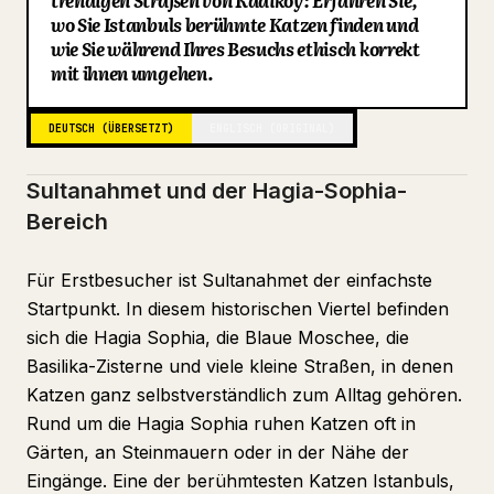
trendigen Straßen von Kadikoy: Erfahren Sie,
wo Sie Istanbuls berühmte Katzen finden und
Blog
wie Sie während Ihres Besuchs ethisch korrekt
mit ihnen umgehen.
Updates
DEUTSCH (ÜBERSETZT)
ENGLISCH (ORIGINAL)
Sultanahmet und der Hagia-Sophia-
Bereich
Für Erstbesucher ist Sultanahmet der einfachste
Startpunkt. In diesem historischen Viertel befinden
sich die Hagia Sophia, die Blaue Moschee, die
Basilika-Zisterne und viele kleine Straßen, in denen
Katzen ganz selbstverständlich zum Alltag gehören.
Rund um die Hagia Sophia ruhen Katzen oft in
Gärten, an Steinmauern oder in der Nähe der
Eingänge. Eine der berühmtesten Katzen Istanbuls,