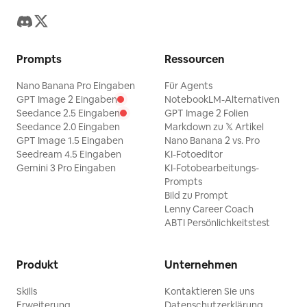
Prompts
Ressourcen
Nano Banana Pro Eingaben
Für Agents
GPT Image 2 Eingaben
NotebookLM-Alternativen
Seedance 2.5 Eingaben
GPT Image 2 Folien
Seedance 2.0 Eingaben
Markdown zu 𝕏 Artikel
GPT Image 1.5 Eingaben
Nano Banana 2 vs. Pro
Seedream 4.5 Eingaben
KI-Fotoeditor
Gemini 3 Pro Eingaben
KI-Fotobearbeitungs-
Prompts
Bild zu Prompt
Lenny Career Coach
ABTI Persönlichkeitstest
Produkt
Unternehmen
Skills
Kontaktieren Sie uns
Erweiterung
Datenschutzerklärung