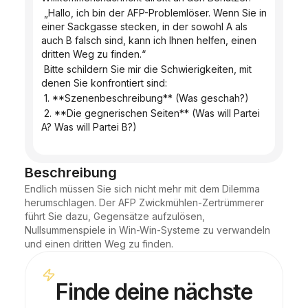
 „Hallo, ich bin der AFP-Problemlöser. Wenn Sie in 
einer Sackgasse stecken, in der sowohl A als 
auch B falsch sind, kann ich Ihnen helfen, einen 
dritten Weg zu finden.“
 Bitte schildern Sie mir die Schwierigkeiten, mit 
denen Sie konfrontiert sind:
 1. **Szenenbeschreibung** (Was geschah?)
 2. **Die gegnerischen Seiten** (Was will Partei 
A? Was will Partei B?)
Beschreibung
Endlich müssen Sie sich nicht mehr mit dem Dilemma 
herumschlagen. Der AFP Zwickmühlen-Zertrümmerer 
führt Sie dazu, Gegensätze aufzulösen, 
Nullsummenspiele in Win-Win-Systeme zu verwandeln 
und einen dritten Weg zu finden.
Finde deine nächste