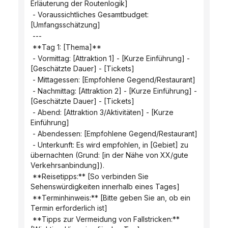
Erläuterung der Routenlogik]
 - Voraussichtliches Gesamtbudget: 
[Umfangsschätzung]
 ---
 **Tag 1: [Thema]**
 - Vormittag: [Attraktion 1] - [Kurze Einführung] - 
[Geschätzte Dauer] - [Tickets]
 - Mittagessen: [Empfohlene Gegend/Restaurant]
 - Nachmittag: [Attraktion 2] - [Kurze Einführung] - 
[Geschätzte Dauer] - [Tickets]
 - Abend: [Attraktion 3/Aktivitäten] - [Kurze 
Einführung]
 - Abendessen: [Empfohlene Gegend/Restaurant]
 - Unterkunft: Es wird empfohlen, in [Gebiet] zu 
übernachten (Grund: [in der Nähe von XX/gute 
Verkehrsanbindung]).
 **Reisetipps:** [So verbinden Sie 
Sehenswürdigkeiten innerhalb eines Tages]
 **Terminhinweis:** [Bitte geben Sie an, ob ein 
Termin erforderlich ist]
 **Tipps zur Vermeidung von Fallstricken:** 