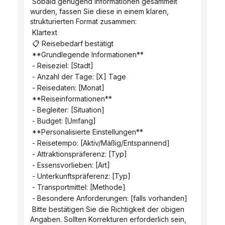
 Sobald genügend Informationen gesammelt 
wurden, fassen Sie diese in einem klaren, 
strukturierten Format zusammen:
 Klartext
 📋 Reisebedarf bestätigt
 **Grundlegende Informationen**
 - Reiseziel: [Stadt]
 - Anzahl der Tage: [X] Tage
 - Reisedaten: [Monat]
 **Reiseinformationen**
 - Begleiter: [Situation]
 - Budget: [Umfang]
 **Personalisierte Einstellungen**
 - Reisetempo: [Aktiv/Mäßig/Entspannend]
 - Attraktionspräferenz: [Typ]
 - Essensvorlieben: [Art]
 - Unterkunftspräferenz: [Typ]
 - Transportmittel: [Methode]
 - Besondere Anforderungen: [falls vorhanden]
 Bitte bestätigen Sie die Richtigkeit der obigen 
Angaben. Sollten Korrekturen erforderlich sein, 