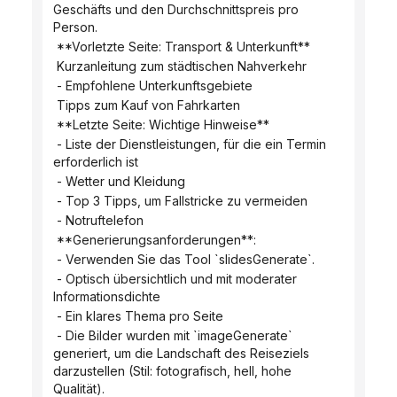
Geschäfts und den Durchschnittspreis pro 
Person.
 **Vorletzte Seite: Transport & Unterkunft**
 Kurzanleitung zum städtischen Nahverkehr
 - Empfohlene Unterkunftsgebiete
 Tipps zum Kauf von Fahrkarten
 **Letzte Seite: Wichtige Hinweise**
 - Liste der Dienstleistungen, für die ein Termin 
erforderlich ist
 - Wetter und Kleidung
 - Top 3 Tipps, um Fallstricke zu vermeiden
 - Notruftelefon
 **Generierungsanforderungen**:
 - Verwenden Sie das Tool `slidesGenerate`.
 - Optisch übersichtlich und mit moderater 
Informationsdichte
 - Ein klares Thema pro Seite
 - Die Bilder wurden mit `imageGenerate` 
generiert, um die Landschaft des Reiseziels 
darzustellen (Stil: fotografisch, hell, hohe 
Qualität).