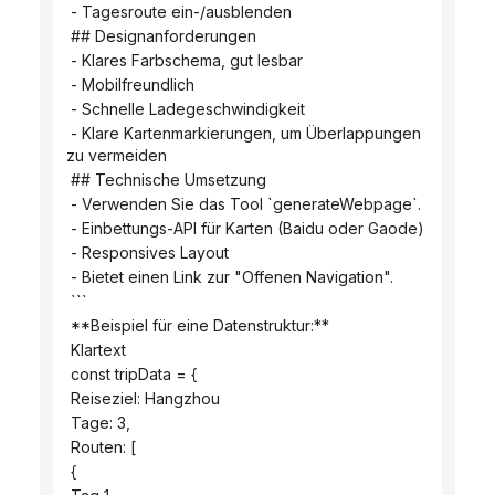
 - Tagesroute ein-/ausblenden
 ## Designanforderungen
 - Klares Farbschema, gut lesbar
 - Mobilfreundlich
 - Schnelle Ladegeschwindigkeit
 - Klare Kartenmarkierungen, um Überlappungen 
zu vermeiden
 ## Technische Umsetzung
 - Verwenden Sie das Tool `generateWebpage`.
 - Einbettungs-API für Karten (Baidu oder Gaode)
 - Responsives Layout
 - Bietet einen Link zur "Offenen Navigation".
 ```
 **Beispiel für eine Datenstruktur:**
 Klartext
 const tripData = {
 Reiseziel: Hangzhou
 Tage: 3,
 Routen: [
 {