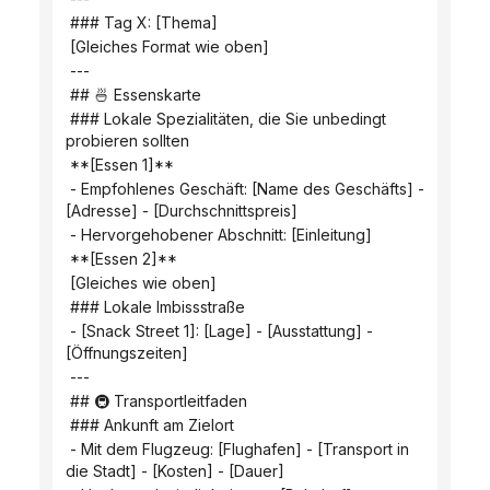
 ### Tag X: [Thema]
 [Gleiches Format wie oben]
 ---
 ## 🍜 Essenskarte
 ### Lokale Spezialitäten, die Sie unbedingt 
probieren sollten
 **[Essen 1]**
 - Empfohlenes Geschäft: [Name des Geschäfts] - 
[Adresse] - [Durchschnittspreis]
 - Hervorgehobener Abschnitt: [Einleitung]
 **[Essen 2]**
 [Gleiches wie oben]
 ### Lokale Imbissstraße
 - [Snack Street 1]: [Lage] - [Ausstattung] - 
[Öffnungszeiten]
 ---
 ## 🚇 Transportleitfaden
 ### Ankunft am Zielort
 - Mit dem Flugzeug: [Flughafen] - [Transport in 
die Stadt] - [Kosten] - [Dauer]