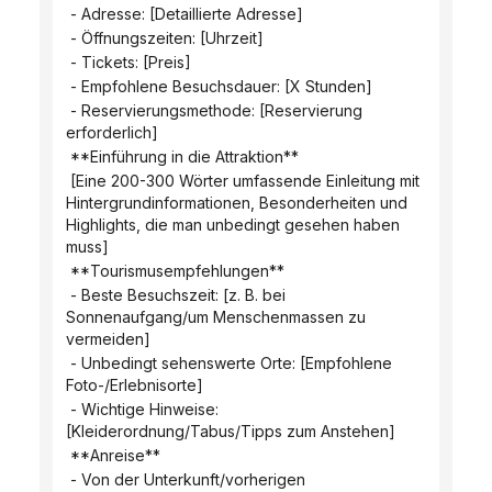
 - Adresse: [Detaillierte Adresse]
 - Öffnungszeiten: [Uhrzeit]
 - Tickets: [Preis]
 - Empfohlene Besuchsdauer: [X Stunden]
 - Reservierungsmethode: [Reservierung 
erforderlich]
 **Einführung in die Attraktion**
 [Eine 200-300 Wörter umfassende Einleitung mit 
Hintergrundinformationen, Besonderheiten und 
Highlights, die man unbedingt gesehen haben 
muss]
 **Tourismusempfehlungen**
 - Beste Besuchszeit: [z. B. bei 
Sonnenaufgang/um Menschenmassen zu 
vermeiden]
 - Unbedingt sehenswerte Orte: [Empfohlene 
Foto-/Erlebnisorte]
 - Wichtige Hinweise: 
[Kleiderordnung/Tabus/Tipps zum Anstehen]
 **Anreise**
 - Von der Unterkunft/vorherigen 