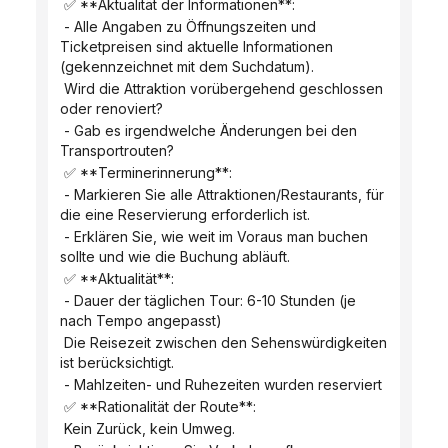
 ✅ **Aktualität der Informationen**:
 - Alle Angaben zu Öffnungszeiten und 
Ticketpreisen sind aktuelle Informationen 
(gekennzeichnet mit dem Suchdatum).
 Wird die Attraktion vorübergehend geschlossen 
oder renoviert?
 - Gab es irgendwelche Änderungen bei den 
Transportrouten?
 ✅ **Terminerinnerung**:
 - Markieren Sie alle Attraktionen/Restaurants, für 
die eine Reservierung erforderlich ist.
 - Erklären Sie, wie weit im Voraus man buchen 
sollte und wie die Buchung abläuft.
 ✅ **Aktualität**:
 - Dauer der täglichen Tour: 6-10 Stunden (je 
nach Tempo angepasst)
 Die Reisezeit zwischen den Sehenswürdigkeiten 
ist berücksichtigt.
 - Mahlzeiten- und Ruhezeiten wurden reserviert
 ✅ **Rationalität der Route**:
 Kein Zurück, kein Umweg.