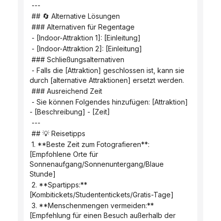
 ---
 ## 🔄 Alternative Lösungen
 ### Alternativen für Regentage
 - [Indoor-Attraktion 1]: [Einleitung]
 - [Indoor-Attraktion 2]: [Einleitung]
 ### Schließungsalternativen
 - Falls die [Attraktion] geschlossen ist, kann sie 
durch [alternative Attraktionen] ersetzt werden.
 ### Ausreichend Zeit
 - Sie können Folgendes hinzufügen: [Attraktion] 
- [Beschreibung] - [Zeit]
 ---
 ## 💡 Reisetipps
 1. **Beste Zeit zum Fotografieren**: 
[Empfohlene Orte für 
Sonnenaufgang/Sonnenuntergang/Blaue 
Stunde]
 2. **Spartipps:** 
[Kombitickets/Studententickets/Gratis-Tage]
 3. **Menschenmengen vermeiden:** 
[Empfehlung für einen Besuch außerhalb der 