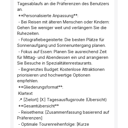
Tagesablaufs an die Präferenzen des Benutzers 
an.
 **Personalisierte Anpassung**:
 - Bei Reisen mit älteren Menschen oder Kindern: 
Gehen Sie weniger weit und verlängern Sie die 
Ruhezeiten.
 - Fotografiebegeisterte: Die besten Plätze für 
Sonnenaufgang und Sonnenuntergang planen.
 - Fokus auf Essen: Planen Sie ausreichend Zeit 
für Mittag- und Abendessen ein und arrangieren 
Sie Besuche in Spezialitätenrestaurants.
 - Begrenztes Budget: Kostenlose Attraktionen 
priorisieren und hochwertige Optionen 
empfehlen.
 **Gliederungsformat**:
 Klartext
 📍 [Zielort] [X] Tagesausflugsroute (Übersicht)
 **Gesamtübersicht**
 - Reisethema: [Zusammenfassung basierend auf 
Präferenzen]
 - Optimale Tourenreihenfolge: [Kurze 