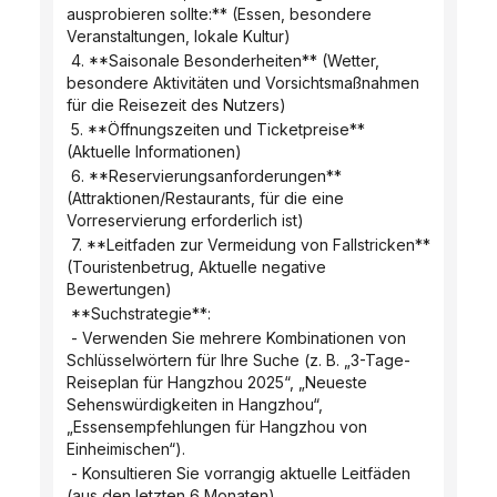
ausprobieren sollte:** (Essen, besondere 
Veranstaltungen, lokale Kultur)
 4. **Saisonale Besonderheiten** (Wetter, 
besondere Aktivitäten und Vorsichtsmaßnahmen 
für die Reisezeit des Nutzers)
 5. **Öffnungszeiten und Ticketpreise** 
(Aktuelle Informationen)
 6. **Reservierungsanforderungen** 
(Attraktionen/Restaurants, für die eine 
Vorreservierung erforderlich ist)
 7. **Leitfaden zur Vermeidung von Fallstricken** 
(Touristenbetrug, Aktuelle negative 
Bewertungen)
 **Suchstrategie**:
 - Verwenden Sie mehrere Kombinationen von 
Schlüsselwörtern für Ihre Suche (z. B. „3-Tage-
Reiseplan für Hangzhou 2025“, „Neueste 
Sehenswürdigkeiten in Hangzhou“, 
„Essensempfehlungen für Hangzhou von 
Einheimischen“).
 - Konsultieren Sie vorrangig aktuelle Leitfäden 
(aus den letzten 6 Monaten).