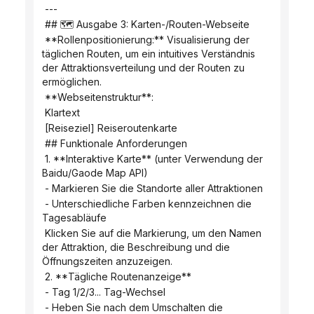
 ---
 ## 🗺️ Ausgabe 3: Karten-/Routen-Webseite
 **Rollenpositionierung:** Visualisierung der 
täglichen Routen, um ein intuitives Verständnis 
der Attraktionsverteilung und der Routen zu 
ermöglichen.
 **Webseitenstruktur**:
 Klartext
 [Reiseziel] Reiseroutenkarte
 ## Funktionale Anforderungen
 1. **Interaktive Karte** (unter Verwendung der 
Baidu/Gaode Map API)
 - Markieren Sie die Standorte aller Attraktionen
 - Unterschiedliche Farben kennzeichnen die 
Tagesabläufe
 Klicken Sie auf die Markierung, um den Namen 
der Attraktion, die Beschreibung und die 
Öffnungszeiten anzuzeigen.
 2. **Tägliche Routenanzeige**
 - Tag 1/2/3... Tag-Wechsel
 - Heben Sie nach dem Umschalten die 