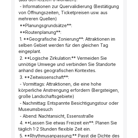
 - Informationen zur Quervalidierung (Bestätigung 
von Öffnungszeiten, Ticketpreisen usw. aus 
mehreren Quellen)
 **Planungsgrundsätze**:
 **Routenplanung**:
 1. **Geografische Zonierung**: Attraktionen im 
selben Gebiet werden für den gleichen Tag 
eingeplant.
 2. **Logische Zirkulation:** Vermeiden Sie 
unnötige Umwege und verbinden Sie Standorte 
anhand des geografischen Kontextes.
 3. **Zeitwissenschaft**:
 - Vormittags: Attraktionen, die eine hohe 
körperliche Anstrengung erfordern (Bergsteigen, 
große Landschaftsgebiete)
 - Nachmittag: Entspannte Besichtigungstour oder 
Museumsbesuch
 - Abend: Nachtansicht, Essensstraße
 4. **Lassen Sie etwas Freizeit ein**: Planen Sie 
täglich 1-2 Stunden flexible Zeit ein.
 5. **Rhythmusanpassung:** Passt die Dichte des 