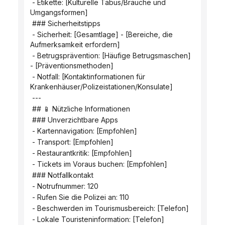
 - Etikette: [Kulturelle Tabus/Bräuche und 
Umgangsformen]
 ### Sicherheitstipps
 - Sicherheit: [Gesamtlage] - [Bereiche, die 
Aufmerksamkeit erfordern]
 - Betrugsprävention: [Häufige Betrugsmaschen] 
- [Präventionsmethoden]
 - Notfall: [Kontaktinformationen für 
Krankenhäuser/Polizeistationen/Konsulate]
 ---
 ## 📱 Nützliche Informationen
 ### Unverzichtbare Apps
 - Kartennavigation: [Empfohlen]
 - Transport: [Empfohlen]
 - Restaurantkritik: [Empfohlen]
 - Tickets im Voraus buchen: [Empfohlen]
 ### Notfallkontakt
 - Notrufnummer: 120
 - Rufen Sie die Polizei an: 110
 - Beschwerden im Tourismusbereich: [Telefon]
 - Lokale Touristeninformation: [Telefon]