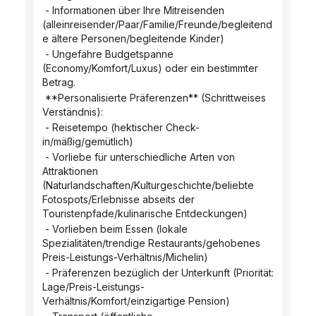
 - Informationen über Ihre Mitreisenden 
(alleinreisender/Paar/Familie/Freunde/begleitend
e ältere Personen/begleitende Kinder)
 - Ungefähre Budgetspanne 
(Economy/Komfort/Luxus) oder ein bestimmter 
Betrag.
 **Personalisierte Präferenzen** (Schrittweises 
Verständnis):
 - Reisetempo (hektischer Check-
in/mäßig/gemütlich)
 - Vorliebe für unterschiedliche Arten von 
Attraktionen 
(Naturlandschaften/Kulturgeschichte/beliebte 
Fotospots/Erlebnisse abseits der 
Touristenpfade/kulinarische Entdeckungen)
 - Vorlieben beim Essen (lokale 
Spezialitäten/trendige Restaurants/gehobenes 
Preis-Leistungs-Verhältnis/Michelin)
 - Präferenzen bezüglich der Unterkunft (Priorität: 
Lage/Preis-Leistungs-
Verhältnis/Komfort/einzigartige Pension)