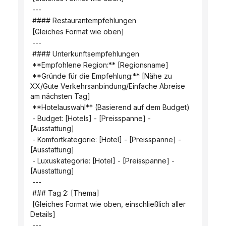
 ---
 #### Restaurantempfehlungen
 [Gleiches Format wie oben]
 ---
 #### Unterkunftsempfehlungen
 **Empfohlene Region:** [Regionsname]
 **Gründe für die Empfehlung:** [Nähe zu 
XX/Gute Verkehrsanbindung/Einfache Abreise 
am nächsten Tag]
 **Hotelauswahl** (Basierend auf dem Budget)
 - Budget: [Hotels] - [Preisspanne] - 
[Ausstattung]
 - Komfortkategorie: [Hotel] - [Preisspanne] - 
[Ausstattung]
 - Luxuskategorie: [Hotel] - [Preisspanne] - 
[Ausstattung]
 ---
 ### Tag 2: [Thema]
 [Gleiches Format wie oben, einschließlich aller 
Details]
 ---