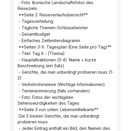
 - Foto: Ikonische Landschaftsfotos des 
Reiseziels
 **Seite 2: Reiseverlaufsübersicht**
 - Tagesverteilung
 - Tägliche Themen-Schlüsselwörter
 - Gesamtbudget
 - Einfaches Zeitleistendiagramm
 **Seiten 3-X: Tagesplan (Eine Seite pro Tag)**
 - Titel: Tag X - [Thema]
 - Hauptattraktionen (3-4): Name + kurze 
Beschreibung (ein Satz)
 - Gerichte, die man unbedingt probieren muss (1-
2)
 - Verkehrshinweise (Wichtige Informationen)
 - Terminerinnerung (falls vorhanden)
 - Foto: Fotos der wichtigsten 
Sehenswürdigkeiten des Tages
 **Seite 3 von unten: Lebensmittelkarte**
 Die 5 besten Gerichte, die man unbedingt 
probieren muss
 - Jeder Eintrag enthält ein Bild, den Namen des 