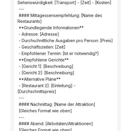
Sehenswürdigkeit: [Transport] - [Zeit] - [Kosten]
 ---
 #### Mittagessensempfehlung: [Name des 
Restaurants]
 **Grundlegende Informationen**
 - Adresse: [Adresse]
 - Durchschnittliche Ausgaben pro Person: [Preis]
 - Geschäftszeiten: [Zeit]
 - Empfohlener Termin: [Ist er notwendig?]
 **Empfohlene Gerichte**
 - [Gericht 1]: [Beschreibung]
 - [Gericht 2]: [Beschreibung]
 **Alternative Pläne**
 - [Restaurant 2]: [Einleitung] - 
[Durchschnittspreis]
 ---
 #### Nachmittag: [Name der Attraktion]
 [Gleiches Format wie oben]
 ---
 #### Abend: [Aktivitäten/Attraktionen]
 [Gleiches Format wie oben]