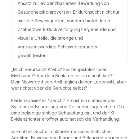
Ansatz zur evidenzbasierten Bewertung von
Gesundheitskontroversen. Er durchsucht nicht nur
multiple Beweisquellen, sondern bietet durch
Zitatnetzwerk-Rückverfolgung tiefgehende und
visuelle Urteile, die strenge und
vertrauenswürdige Schlussfolgerungen
gewährleisten.
„Milch verursacht Krebs? Faszienpistolen lösen 
Milchsäure? Vor dem Schlafen essen macht dick?“ – 
Dein Newsfeed verurteilt täglich deinen Lebensstil, aber 
wer richtet über die Gerüchte selbst?

Evidenzbasiertes 'Gericht' Pro ist ein umfassendes 
System zur Beurteilung von Gesundheitsgerüchten. Gib 
eine beliebige strittige Behauptung ein, und der KI-
Evidenzrichter eröffnet automatisch die Verhandlung:

⚖️ Echtzeit-Suche in aktuellen wissenschaftlichen 
Arbeiten, Beweise von Kläger und Beklagten gegenüber
