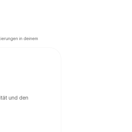
xierungen in deinem 
ität und den