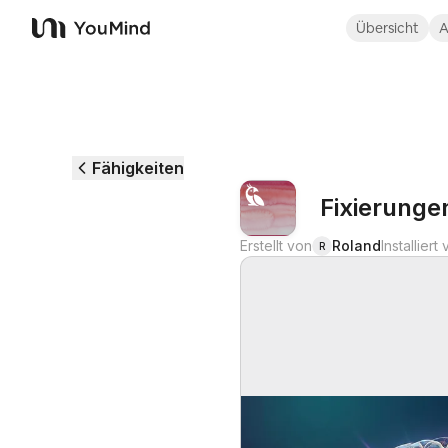
Übersicht
A
YouMind
Fähigkeiten
Fixierunge
Erstellt von
Roland
Installiert
R