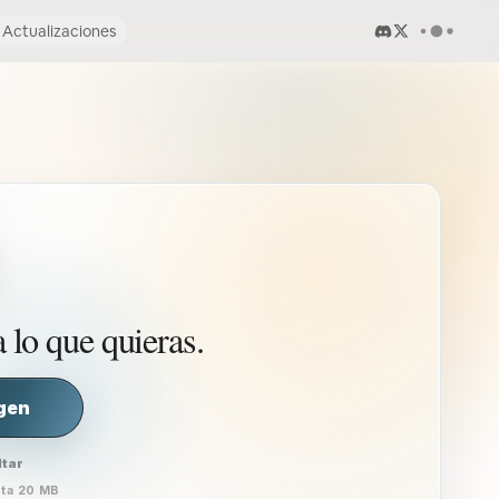
Actualizaciones
 lo que quieras.
gen
ltar
sta 20 MB