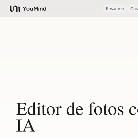
Resumen
Cas
YouMind
Editor de fotos 
IA