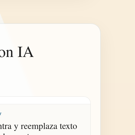
con IA
T
tra y reemplaza texto