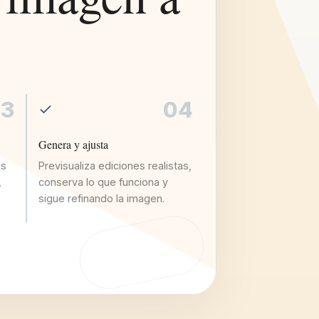
3
04
Genera y ajusta
as
Previsualiza ediciones realistas,
,
conserva lo que funciona y
sigue refinando la imagen.