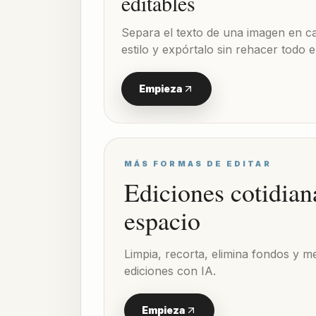
editables
Separa el texto de una imagen en c
estilo y expórtalo sin rehacer todo e
Empieza
MÁS FORMAS DE EDITAR
Ediciones cotidian
espacio
Limpia, recorta, elimina fondos y me
ediciones con IA.
Empieza