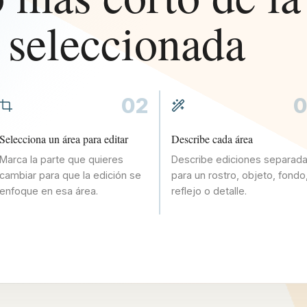
n seleccionada
02
0
Selecciona un área para editar
Describe cada área
Marca la parte que quieres
Describe ediciones separad
cambiar para que la edición se
para un rostro, objeto, fondo
enfoque en esa área.
reflejo o detalle.