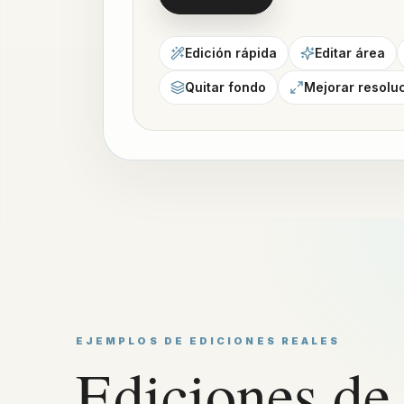
Edición rápida
Editar área
Quitar fondo
Mejorar resolu
EJEMPLOS DE EDICIONES REALES
Ediciones de 