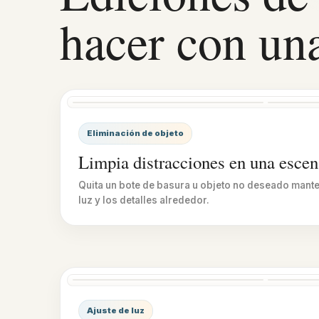
hacer con una
Antes
Despué
Eliminación de objeto
Limpia distracciones en una escen
Quita un bote de basura u objeto no deseado manten
luz y los detalles alrededor.
Antes
Despué
Ajuste de luz