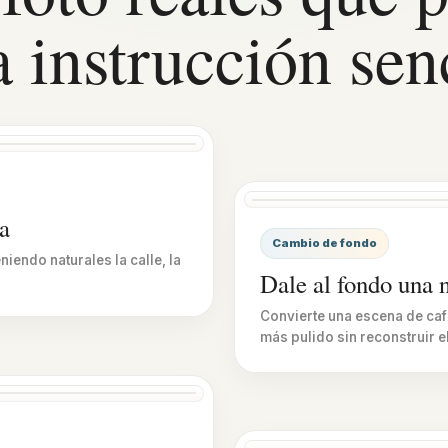
 instrucción senc
s
a
Antes
Cambio de fondo
iendo naturales la calle, la
Dale al fondo una 
Convierte una escena de caf
más pulido sin reconstruir el
s