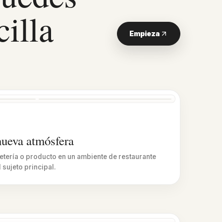
illa
Empieza
Después
nueva atmósfera
etería o producto en un ambiente de restaurante
 sujeto principal.