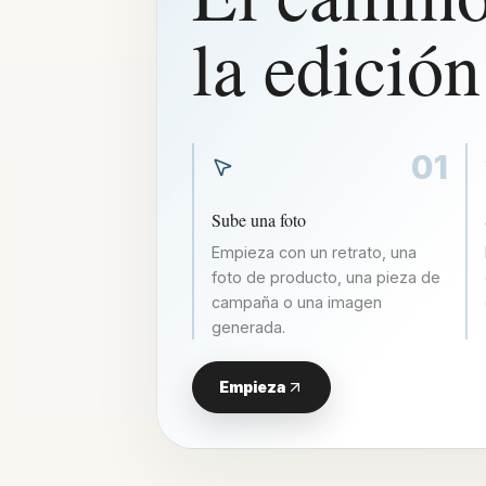
la edició
01
Sube una foto
Empieza con un retrato, una
foto de producto, una pieza de
campaña o una imagen
generada.
Empieza