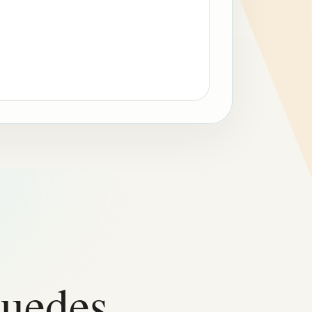
puedes