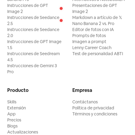
Instrucciones de GPT
Presentaciones de GPT
Image 2
Image 2
Instrucciones de Seedance
Markdown a artículo de 𝕏
2.5
Nano Banana 2 vs. Pro
Instrucciones de Seedance
Editor de fotos con IA
2.0
Prompts de fotos
Instrucciones de GPT Image
Imagen a prompt
1.5
Lenny Career Coach
Instrucciones de Seedream
Test de personalidad ABTI
4.5
Instrucciones de Gemini 3
Pro
Producto
Empresa
Skills
Contáctanos
Extensión
Política de privacidad
App
Términos y condiciones
Precios
Blogs
Actualizaciones