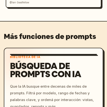
@Ian Goodfellow
Más funciones de prompts
BIBLIOTECA DE IA
BÚSQUEDA DE
PROMPTS CON IA
Que la IA busque entre decenas de miles de
prompts. Filtrá por modelo, rango de fechas y
palabras clave, y ordená por interacción: vistas,
guardados, reposts y más.