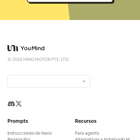
©
2026
MIND MOTOR PTE. LTD.
Prompts
Recursos
Instrucciones de Nano
Para agents
Banana Pro
Alternativas a NotebookLM