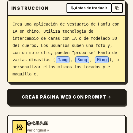
INSTRUCCIÓN
Blog
Antes de traducir
Crea una aplicación de vestuario de Hanfu con 
Actualizaciones
IA en chino. Utiliza tecnología de 
intercambio de caras con IA o de modelado 3D 
del cuerpo. Los usuarios suben una foto y, 
con un solo clic, pueden "probarse" Hanfu de 
varias dinastías (
Tang
, 
Song
, 
Ming
), o 
personalizar ellos mismos los tocados y el 
maquillaje.
CREAR PÁGINA WEB CON PROMPT
@松果先森
松
Ver original