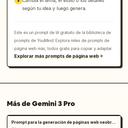
Cambia el tema, el estilo o los detalles
3
según tu idea y luego genera.
Este es un prompt de IA gratuito de la biblioteca de
prompts de YouMind. Explora miles de prompts de
página web más, todos gratis para copiar y adaptar.
Explorar más prompts de página web
Más de Gemini 3 Pro
Prompt para la generación de páginas web neobrutalistas