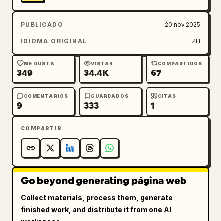
PUBLICADO
20 nov 2025
IDIOMA ORIGINAL
ZH
ME GUSTA
VISTAS
COMPARTIDOS
349
34.4K
67
COMENTARIOS
GUARDADOS
CITAS
9
333
1
COMPARTIR
Go beyond generating página web
Collect materials, process them, generate
finished work, and distribute it from one AI