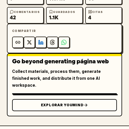
COMENTARIOS
GUARDADOS
CITAS
42
1.1K
4
COMPARTIR
Go beyond generating página web
Collect materials, process them, generate
finished work, and distribute it from one AI
workspace.
EXPLORAR YOUMIND