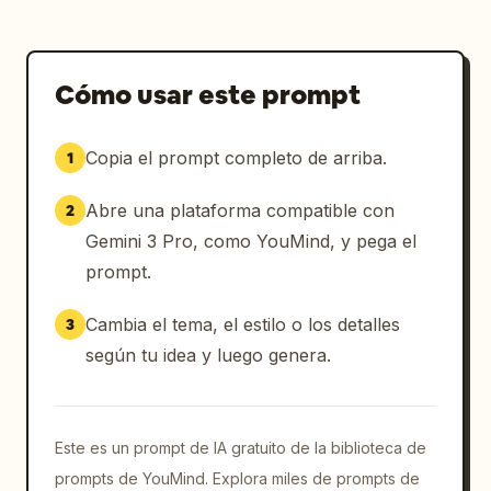
Cómo usar este prompt
Copia el prompt completo de arriba.
1
Abre una plataforma compatible con
2
Gemini 3 Pro, como YouMind, y pega el
prompt.
Cambia el tema, el estilo o los detalles
3
según tu idea y luego genera.
Este es un prompt de IA gratuito de la biblioteca de
prompts de YouMind. Explora miles de prompts de