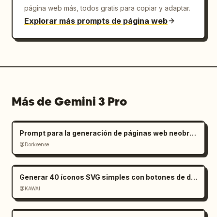
página web más, todos gratis para copiar y adaptar.
Explorar más prompts de página web
Más de Gemini 3 Pro
Prompt para la generación de páginas web neobrutalistas
@Dorksense
Generar 40 íconos SVG simples con botones de descarga
@KAWAI