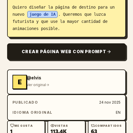
Quiero diseñar la página de destino para un 
Blog
nuevo 
juego de IA
. Queremos que luzca 
futurista y que use la mayor cantidad de 
Actualizaciones
animaciones posible.
CREAR PÁGINA WEB CON PROMPT
@elvis
E
Ver original
PUBLICADO
24 nov 2025
IDIOMA ORIGINAL
EN
ME GUSTA
VISTAS
COMPARTIDOS
1
113.4K
63