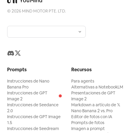
©
2026
MIND MOTOR PTE. LTD.
Prompts
Recursos
Instrucciones de Nano
Para agents
Banana Pro
Alternativas a NotebookLM
Instrucciones de GPT
Presentaciones de GPT
Image 2
Image 2
Instrucciones de Seedance
Markdown a artículo de 𝕏
2.0
Nano Banana 2 vs. Pro
Instrucciones de GPT Image
Editor de fotos con IA
1.5
Prompts de fotos
Instrucciones de Seedream
Imagen a prompt