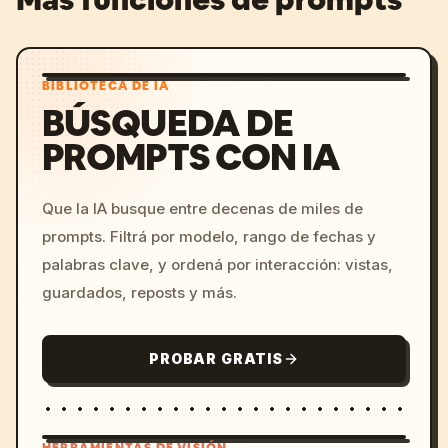
BIBLIOTECA DE IA
BÚSQUEDA DE
PROMPTS CON IA
Que la IA busque entre decenas de miles de
prompts. Filtrá por modelo, rango de fechas y
palabras clave, y ordená por interacción: vistas,
guardados, reposts y más.
PROBAR GRATIS