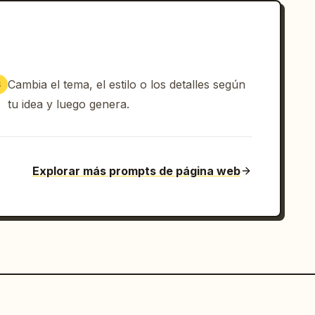
Cambia el tema, el estilo o los detalles según
3
tu idea y luego genera.
Explorar más prompts de página web