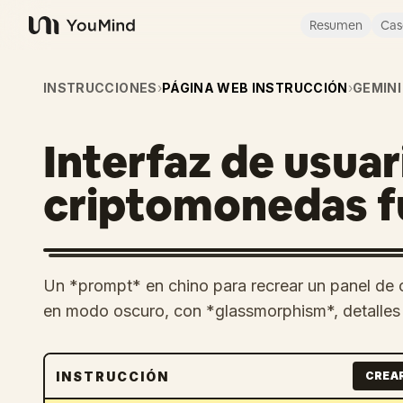
Resumen
Cas
YouMind
INSTRUCCIONES
›
PÁGINA WEB INSTRUCCIÓN
›
GEMINI
Interfaz de usuar
criptomonedas f
Un *prompt* en chino para recrear un panel de 
en modo oscuro, con *glassmorphism*, detalles d
INSTRUCCIÓN
CREA