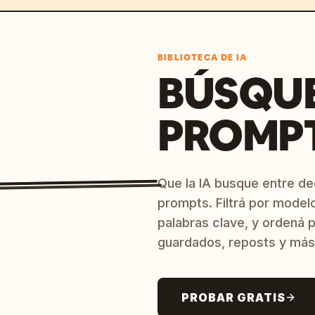
BIBLIOTECA DE IA
BÚSQU
PROMPT
Que la IA busque entre d
prompts. Filtrá por model
palabras clave, y ordená p
guardados, reposts y más
PROBAR GRATIS