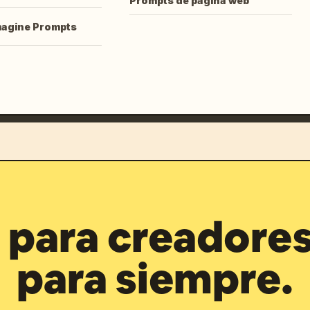
Prompts de página web
magine Prompts
para creadores
para siempre.