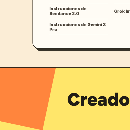
Instrucciones de
Grok I
Seedance 2.0
Instrucciones de Gemini 3
Pro
Creado 