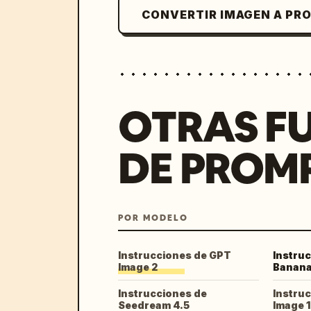
CONVERTIR IMAGEN A PR
OTRAS F
DE PROM
POR MODELO
Instrucciones de GPT
Instru
Image 2
Banana
Instrucciones de
Instru
Seedream 4.5
Image 1