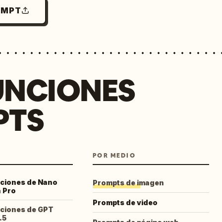
OMPT
UNCIONES
PTS
POR MEDIO
cciones de Nano
Prompts de imagen
 Pro
Prompts de video
cciones de GPT
.5