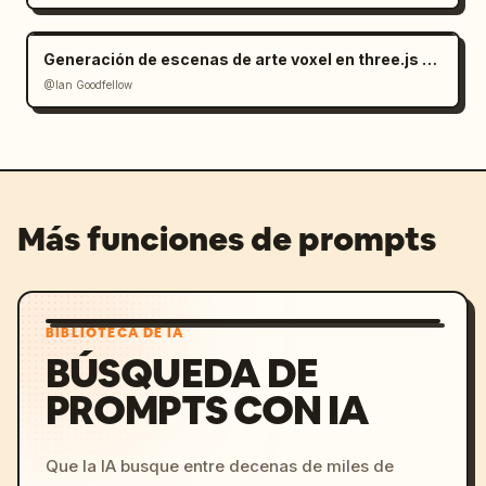
Generación de escenas de arte voxel en three.js a partir de una imagen
@Ian Goodfellow
Más funciones de prompts
BIBLIOTECA DE IA
BÚSQUEDA DE
PROMPTS CON IA
Que la IA busque entre decenas de miles de