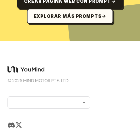
CREAR PÁGINA WEB CON PROMPT
EXPLORAR MÁS PROMPTS
©
2026
MIND MOTOR PTE. LTD.