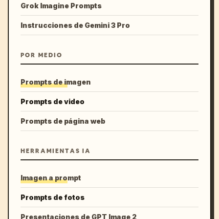
Grok Imagine Prompts
Instrucciones de Gemini 3 Pro
POR MEDIO
Prompts de imagen
Prompts de video
Prompts de página web
HERRAMIENTAS IA
Imagen a prompt
Prompts de fotos
Presentaciones de GPT Image 2