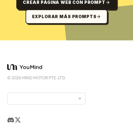
CREAR PÁGINA WEB CON PROMPT
EXPLORAR MÁS PROMPTS
©
2026
MIND MOTOR PTE. LTD.