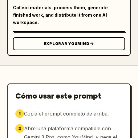
Collect materials, process them, generate
finished work, and distribute it from one AI
workspace.
EXPLORAR YOUMIND
Cómo usar este prompt
Copia el prompt completo de arriba.
1
Abre una plataforma compatible con
2
Gemini 3 Pro, como YouMind, y pega el