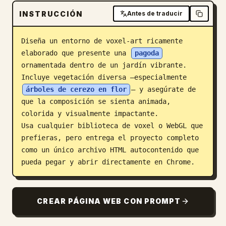
INSTRUCCIÓN
Blog
Antes de traducir
Diseña un entorno de voxel-art ricamente 
Actualizaciones
elaborado que presente una 
pagoda
ornamentada dentro de un jardín vibrante.

Incluye vegetación diversa —especialmente 
árboles de cerezo en flor
— y asegúrate de 
que la composición se sienta animada, 
colorida y visualmente impactante.

Usa cualquier biblioteca de voxel o WebGL que 
prefieras, pero entrega el proyecto completo 
como un único archivo HTML autocontenido que 
pueda pegar y abrir directamente en Chrome.
CREAR PÁGINA WEB CON PROMPT