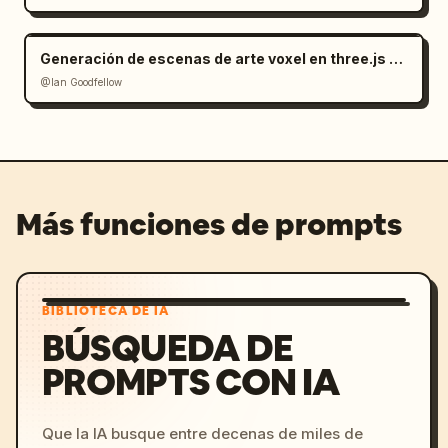
Generación de escenas de arte voxel en three.js a partir de una imagen
@Ian Goodfellow
Más funciones de prompts
BIBLIOTECA DE IA
BÚSQUEDA DE
PROMPTS CON IA
Que la IA busque entre decenas de miles de