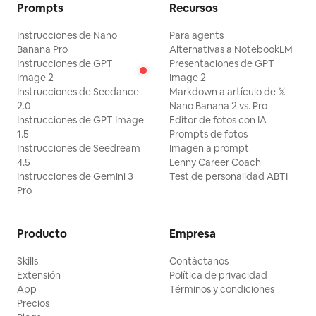
Prompts
Recursos
Instrucciones de Nano
Para agents
Banana Pro
Alternativas a NotebookLM
Instrucciones de GPT
Presentaciones de GPT
Image 2
Image 2
Instrucciones de Seedance
Markdown a artículo de 𝕏
2.0
Nano Banana 2 vs. Pro
Instrucciones de GPT Image
Editor de fotos con IA
1.5
Prompts de fotos
Instrucciones de Seedream
Imagen a prompt
4.5
Lenny Career Coach
Instrucciones de Gemini 3
Test de personalidad ABTI
Pro
Producto
Empresa
Skills
Contáctanos
Extensión
Política de privacidad
App
Términos y condiciones
Precios