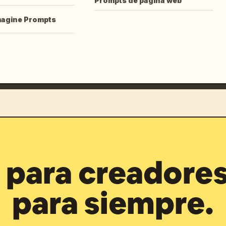
Prompts de página web
magine Prompts
para creadores
para siempre.