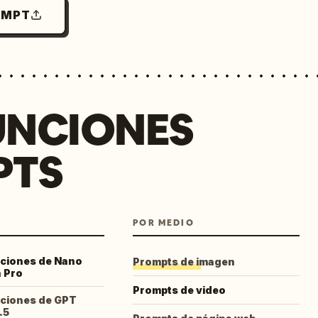
OMPT
UNCIONES
PTS
POR MEDIO
cciones de Nano
Prompts de imagen
 Pro
Prompts de video
cciones de GPT
.5