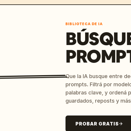
BIBLIOTECA DE IA
BÚSQU
PROMPT
Que la IA busque entre d
prompts. Filtrá por model
palabras clave, y ordená p
guardados, reposts y más
PROBAR GRATIS