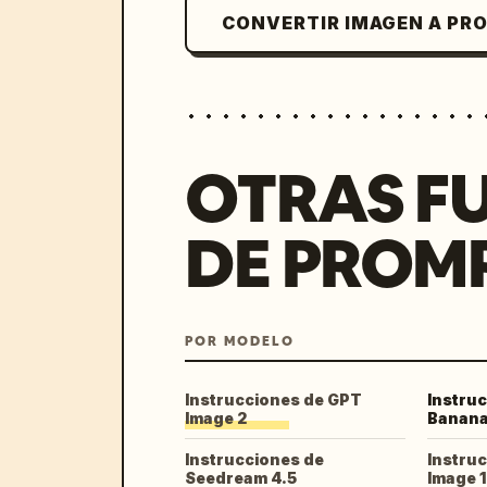
CONVERTIR IMAGEN A PR
OTRAS F
DE PROM
POR MODELO
Instrucciones de GPT
Instru
Image 2
Banana
Instrucciones de
Instru
Seedream 4.5
Image 1