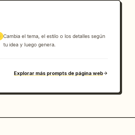
Cambia el tema, el estilo o los detalles según
3
tu idea y luego genera.
Explorar más prompts de página web