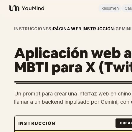
Resumen
Cas
YouMind
INSTRUCCIONES
›
PÁGINA WEB INSTRUCCIÓN
›
GEMINI
Aplicación web a
MBTI para X (Twi
Un prompt para crear una interfaz web en chino q
llamar a un backend impulsado por Gemini, con el
INSTRUCCIÓN
CREA