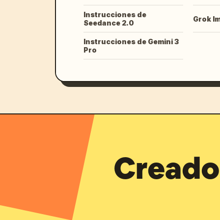
Instrucciones de
Grok I
Seedance 2.0
Instrucciones de Gemini 3
Pro
Creado 