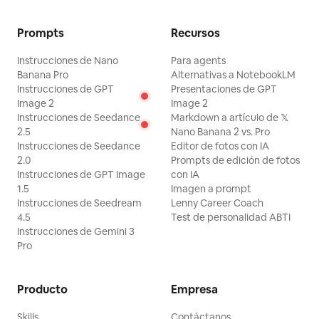
Prompts
Recursos
Instrucciones de Nano
Para agents
Banana Pro
Alternativas a NotebookLM
Instrucciones de GPT
Presentaciones de GPT
Image 2
Image 2
Instrucciones de Seedance
Markdown a artículo de 𝕏
2.5
Nano Banana 2 vs. Pro
Instrucciones de Seedance
Editor de fotos con IA
2.0
Prompts de edición de fotos
Instrucciones de GPT Image
con IA
1.5
Imagen a prompt
Instrucciones de Seedream
Lenny Career Coach
4.5
Test de personalidad ABTI
Instrucciones de Gemini 3
Pro
Producto
Empresa
Skills
Contáctanos