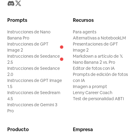
Prompts
Recursos
Instrucciones de Nano
Para agents
Banana Pro
Alternativas a NotebookLM
Instrucciones de GPT
Presentaciones de GPT
Image 2
Image 2
Instrucciones de Seedance
Markdown a artículo de 𝕏
2.5
Nano Banana 2 vs. Pro
Instrucciones de Seedance
Editor de fotos con IA
2.0
Prompts de edición de fotos
Instrucciones de GPT Image
con IA
1.5
Imagen a prompt
Instrucciones de Seedream
Lenny Career Coach
4.5
Test de personalidad ABTI
Instrucciones de Gemini 3
Pro
Producto
Empresa