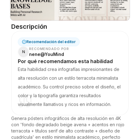
Blog
Descripción
Actualizaciones
Recomendación del editor
RECOMENDADO POR
N
nene@YouMind
Por qué recomendamos esta habilidad
Esta habilidad crea infografías impresionantes de
alta resolución con un estilo terracota minimalista
académico. Su control preciso sobre el diseño, el
color y la tipografía garantiza resultados
visualmente llamativos y ricos en información.
Genera pósters infográficos de alta resolución en 4K 
con 'fondo degradado beige avena + acentos en rojo 
terracota + títulos serif de alto contraste + diseño de 
cuadrícula' en estilo minimalista académico, perfecto 