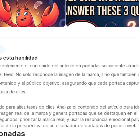
r
esta habilidad
igentemente el contenido del artículo en portadas sumamente atract
 feed. No solo reconoce la imagen de la marca, sino que también ad
ntenido y el público objetivo, asegurando que cada portada capture
asa de clics.
ara altas tasas de clics. Analiza el contenido del artículo para iden
imagen real de la marca y genera portadas que se destaquen en el fe
egundos, priorizar la marca real, y usar la resonancia emocional para
desde la perspectiva de un diseñador de portadas de primer nivel.
ionadas