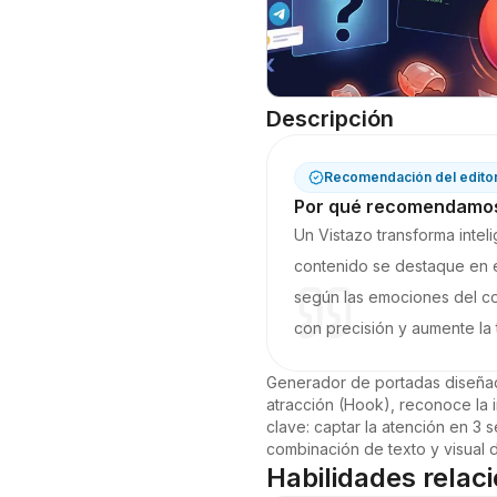
Descripción
Recomendación del edito
Por qué recomendamos 
Un Vistazo transforma intel
contenido se destaque en el
según las emociones del co
con precisión y aumente la t
Generador de portadas diseñado p
atracción (Hook), reconoce la 
clave: captar la atención en 3 s
combinación de texto y visual 
Habilidades relac