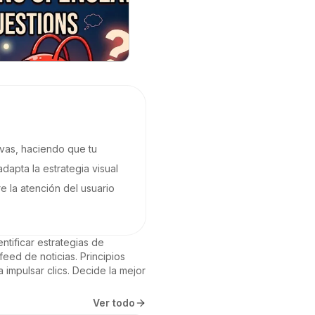
ivas, haciendo que tu
apta la estrategia visual
 la atención del usuario
tificar estrategias de 
ed de noticias. Principios 
 impulsar clics. Decide la mejor 
Ver todo