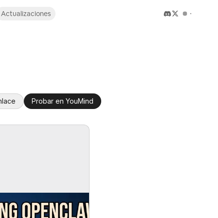
Actualizaciones
nlace
Probar en YouMind