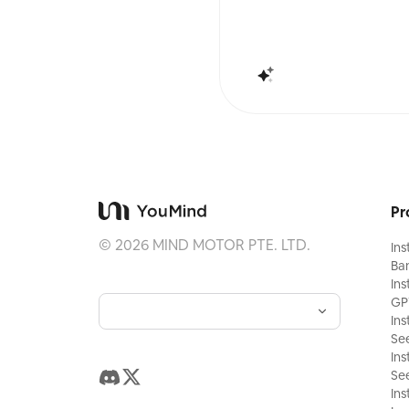
programada por tu cuenta).
Pr
©
2026
MIND MOTOR PTE. LTD.
Ins
Ba
Ins
GP
Ins
Se
Ins
Se
Ins