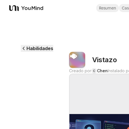
Resumen
Cas
YouMind
Habilidades
Vistazo
Creado por
Chen
Instalado p
C