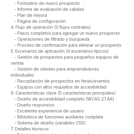
   - Formulario de nuevo prospecto

   - Informe de evaluación de calidad

   - Plan de mejora

   - Página de configuración

4. Flujo de operación (3 flujos centrales)

   - Pasos completos para agregar un nuevo prospecto

   - Operaciones de filtrado y búsqueda

   - Proceso de confirmación para eliminar un prospecto

5. Escenarios de aplicación (4 escenarios típicos)

   - Gestión de prospectos para pequeños equipos de 
ventas

   - Gestión de clientes para emprendedores 
individuales

   - Recopilación de prospectos en ferias/eventos

   - Equipos con altos requisitos de accesibilidad

6. Características clave (5 características principales)

   - Diseño de accesibilidad completo (WCAG 2.1 AA)

   - Diseño responsivo

   - Excelente experiencia de usuario

   - Biblioteca de funciones auxiliares completa

   - Sistema de diseño (variables CSS)

7. Detalles técnicos
