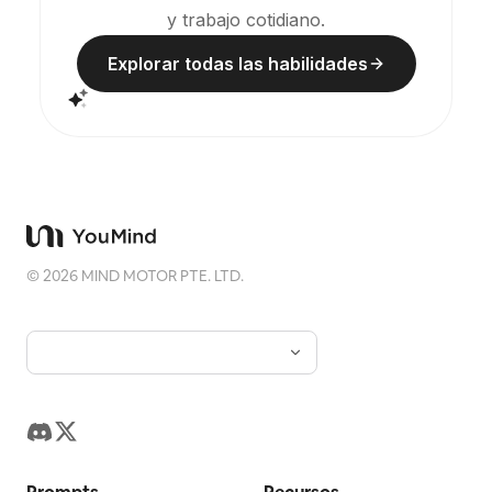
y trabajo cotidiano.
Explorar todas las habilidades
©
2026
MIND MOTOR PTE. LTD.