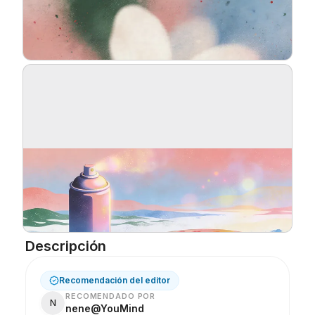
Blog
Actualizaciones
Descripción
Recomendación del editor
RECOMENDADO POR
N
nene@YouMind