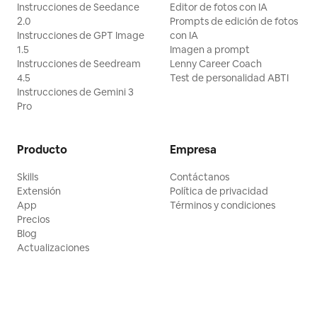
Instrucciones de Seedance
Editor de fotos con IA
2.0
Prompts de edición de fotos
Instrucciones de GPT Image
con IA
1.5
Imagen a prompt
Instrucciones de Seedream
Lenny Career Coach
4.5
Test de personalidad ABTI
Instrucciones de Gemini 3
Pro
Producto
Empresa
Skills
Contáctanos
Extensión
Política de privacidad
App
Términos y condiciones
Precios
Blog
Actualizaciones