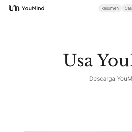
Resumen
Cas
YouMind
Usa You
Descarga YouMin