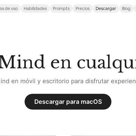
os de uso
Habilidades
Prompts
Precios
Descargar
Blog
Mind en cualqui
d en móvil y escritorio para disfrutar experien
Descargar para macOS