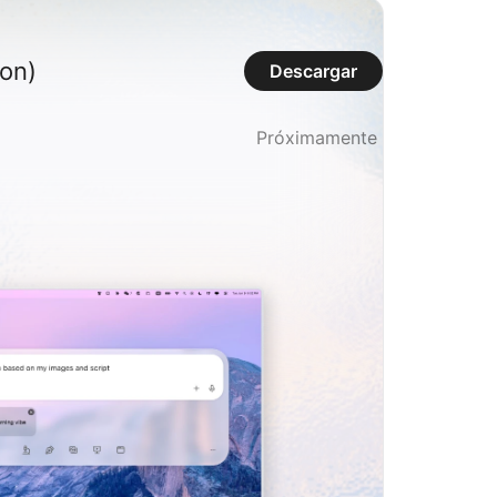
con)
Descargar
Próximamente