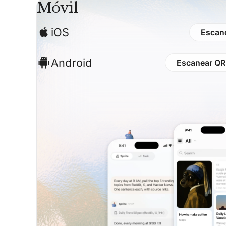
Móvil
iOS
Escan
Android
Escanear QR