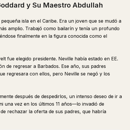
e Goddard y Su Maestro Abdullah
pequeña isla en el Caribe. Era un joven que se mudó a
 amplio. Trabajó como bailarín y tenía un profundo
irtiéndose finalmente en la figura conocida como el
lt fue elegido presidente. Neville había estado en EE.
ión de regresar a Barbados. Ese año, sus padres
ue regresara con ellos, pero Neville se negó y los
mente después de despedirlos, un intenso deseo de ir a
i una vez en los últimos 11 años—lo invadió de
de rechazar la oferta de sus padres, que habría