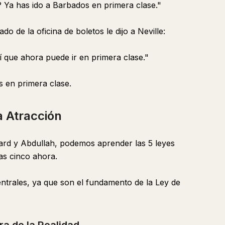
? Ya has ido a Barbados en primera clase."
do de la oficina de boletos le dijo a Neville:
 que ahora puede ir en primera clase."
s en primera clase.
a Atracción
ddard y Abdullah, podemos aprender las 5 leyes
as cinco ahora.
ntrales, ya que son el fundamento de la Ley de