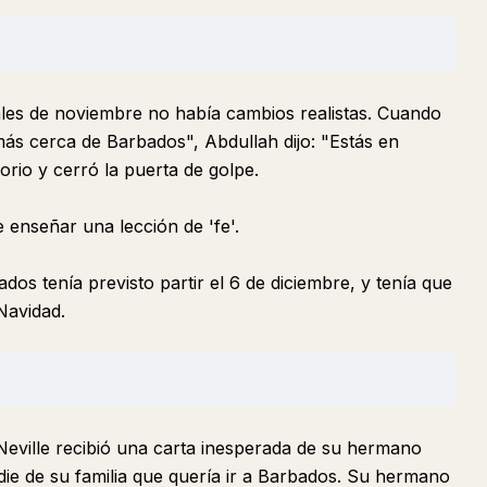
nales de noviembre no había cambios realistas. Cuando
más cerca de Barbados", Abdullah dijo: "Estás en
rio y cerró la puerta de golpe.
 enseñar una lección de 'fe'.
os tenía previsto partir el 6 de diciembre, y tenía que
Navidad.
Neville recibió una carta inesperada de su hermano
die de su familia que quería ir a Barbados. Su hermano