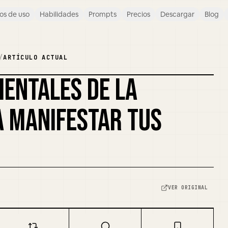
os de uso
Habilidades
Prompts
Precios
Descargar
Blog
/
ARTÍCULO ACTUAL
ENTALES DE LA
A MANIFESTAR TUS
VER ORIGINAL