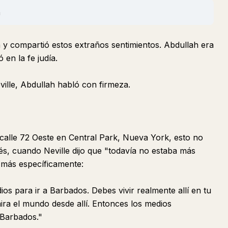
h
ah y compartió estos extraños sentimientos. Abdullah era
en la fe judía.
ville, Abdullah habló con firmeza.
 calle 72 Oeste en Central Park, Nueva York, esto no
és, cuando Neville dijo que "todavía no estaba más
 más específicamente:
ios para ir a Barbados. Debes vivir realmente allí en tu
ra el mundo desde allí. Entonces los medios
 Barbados."