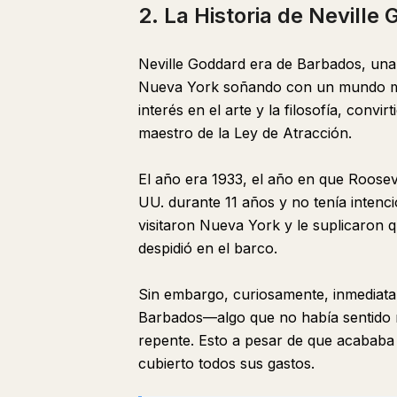
2. La Historia de Nevill
Neville Goddard era de Barbados, una 
Nueva York soñando con un mundo más
interés en el arte y la filosofía, conv
maestro de la Ley de Atracción.
El año era 1933, el año en que Rooseve
UU. durante 11 años y no tenía intenc
visitaron Nueva York y le suplicaron q
despidió en el barco.
Sin embargo, curiosamente, inmediata
Barbados—algo que no había sentido n
repente. Esto a pesar de que acababa 
cubierto todos sus gastos.