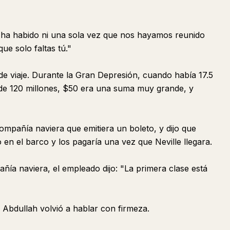
 ha habido ni una sola vez que nos hayamos reunido
ue solo faltas tú."
e viaje. Durante la Gran Depresión, cuando había 17.5
de 120 millones, $50 era una suma muy grande, y
ompañía naviera que emitiera un boleto, y dijo que
to en el barco y los pagaría una vez que Neville llegara.
ñía naviera, el empleado dijo: "La primera clase está
, Abdullah volvió a hablar con firmeza.