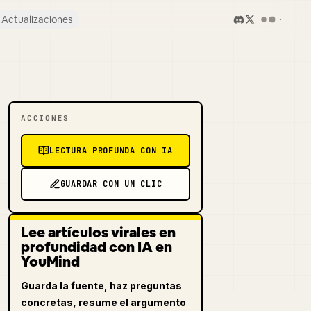
Actualizaciones
ACCIONES
LECTURA PROFUNDA CON IA
GUARDAR CON UN CLIC
Lee artículos virales en
profundidad con IA en
YouMind
Guarda la fuente, haz preguntas
concretas, resume el argumento