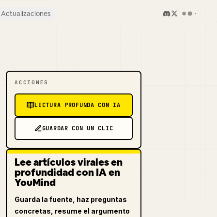
Actualizaciones
ACCIONES
LECTURA PROFUNDA CON IA
GUARDAR CON UN CLIC
Lee artículos virales en
profundidad con IA en
YouMind
Guarda la fuente, haz preguntas
concretas, resume el argumento