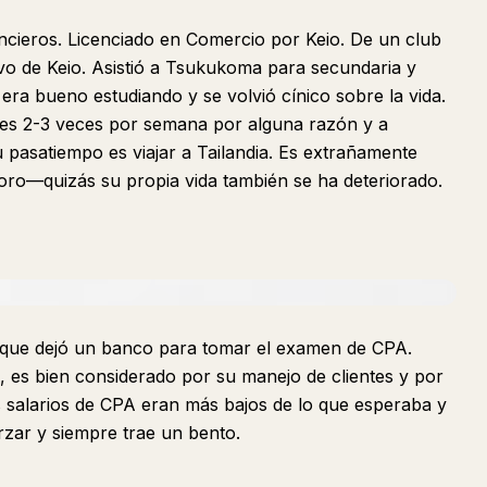
ancieros. Licenciado en Comercio por Keio. De un club
vo de Keio. Asistió a Tsukukoma para secundaria y
era bueno estudiando y se volvió cínico sobre la vida.
nes 2-3 veces por semana por alguna razón y a
 pasatiempo es viajar a Tailandia. Es extrañamente
ioro—quizás su propia vida también se ha deteriorado.
 que dejó un banco para tomar el examen de CPA.
a, es bien considerado por su manejo de clientes y por
os salarios de CPA eran más bajos de lo que esperaba y
rzar y siempre trae un bento.