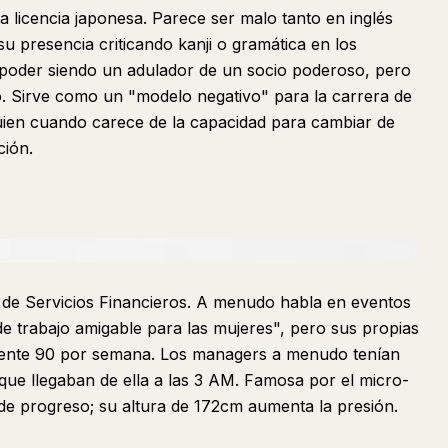
 licencia japonesa. Parece ser malo tanto en inglés
su presencia criticando kanji o gramática en los
l poder siendo un adulador de un socio poderoso, pero
o. Sirve como un "modelo negativo" para la carrera de
uien cuando carece de la capacidad para cambiar de
ción.
n de Servicios Financieros. A menudo habla en eventos
e trabajo amigable para las mujeres", pero sus propias
ente 90 por semana. Los managers a menudo tenían
 que llegaban de ella a las 3 AM. Famosa por el micro-
de progreso; su altura de 172cm aumenta la presión.