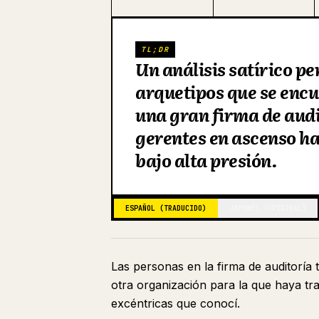
TL;DR
Un análisis satírico pe
arquetipos que se encu
una gran firma de audi
gerentes en ascenso ha
bajo alta presión.
ESPAÑOL (TRADUCIDO)
JAPONÉS (ORIGINAL)
Las personas en la firma de auditoría
otra organización para la que haya tr
excéntricas que conocí.