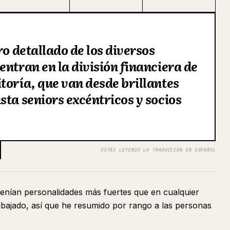
ro detallado de los diversos
entran en la división financiera de
toría, que van desde brillantes
sta seniors excéntricos y socios
ESTÁS LEYENDO LA TRADUCCIÓN EN ESPAÑOL
 tenían personalidades más fuertes que en cualquier
abajado, así que he resumido por rango a las personas