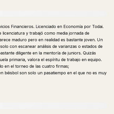
vicios Financieros. Licenciado en Economía por Todai.
 licenciatura y trabajó como media jornada de
parece maduro pero en realidad es bastante joven. Un
solo con escanear análisis de varianzas o estados de
bastante diligente en la mentoría de juniors. Quizás
ela primaria, valora el espíritu de trabajo en equipo.
o en el torneo de las cuatro firmas;
en béisbol son solo un pasatiempo en el que no es muy