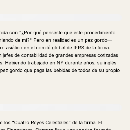
mida con "¿Por qué pensaste que este procedimiento
urlando de mí?" Pero en realidad es un pez gordo—
 asiático en el comité global de IFRS de la firma.
n jefes de contabilidad de grandes empresas cotizadas
as. Habiendo trabajado en NY durante años, su inglés
 pez gordo que paga las bebidas de todos de su propio
los "Cuatro Reyes Celestiales" de la firma. El