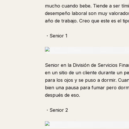
mucho cuando bebe. Tiende a ser tímido
desempeño laboral son muy valorados.
año de trabajo. Creo que este es el t
・Senior 1
Senior en la División de Servicios Fi
en un sitio de un cliente durante un
para los ojos y se puso a dormir. Cua
bien una pausa para fumar pero dormir
después de eso.
・Senior 2