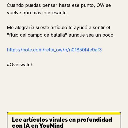
Cuando puedas pensar hasta ese punto, OW se
vuelve aún más interesante.
Me alegraría si este artículo te ayudó a sentir el
"flujo del campo de batalla" aunque sea un poco.
https://note.com/retty_ow/n/n01850f4e9af3
#Overwatch
Lee artículos virales en profundidad
con IA en YouMind