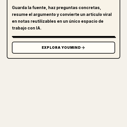
Guarda la fuente, haz preguntas concretas,
resume el argumento y convierte un artículo viral
en notas reutilizables en un único espacio de
trabajo con IA.
EXPLORA YOUMIND
PARA CREADORES
CONVIERTE TU MARKDOWN EN UN
ARTÍCULO DE 𝕏 IMPECABLE