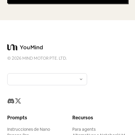
©
2026
MIND MOTOR PTE. LTD.
Prompts
Recursos
Instrucciones de Nano
Para agents