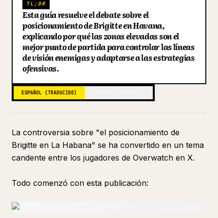
TL;DR
Esta guía resuelve el debate sobre el
Blog
posicionamiento de Brigitte en Havana,
explicando por qué las zonas elevadas son el
Actualizaciones
mejor punto de partida para controlar las líneas
de visión enemigas y adaptarse a las estrategias
ofensivas.
ESPAÑOL (TRADUCIDO)
JAPONÉS (ORIGINAL)
La controversia sobre "el posicionamiento de
Brigitte en La Habana" se ha convertido en un tema
candente entre los jugadores de Overwatch en X.
Todo comenzó con esta publicación: