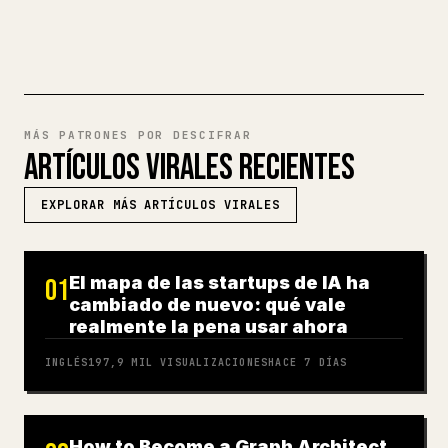
PRUEBA MARKDOWN A 𝕏
MÁS PATRONES POR DESCIFRAR
ARTÍCULOS VIRALES RECIENTES
EXPLORAR MÁS ARTÍCULOS VIRALES
El mapa de las startups de IA ha
01
cambiado de nuevo: qué vale
realmente la pena usar ahora
INGLÉS
197,9 MIL
VISUALIZACIONES
HACE 7 DÍAS
How to Become a Graph Architect