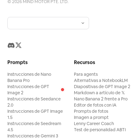
©
2026
MIND MOTOR PTE. LTD.
Prompts
Recursos
Instrucciones de Nano
Para agents
Banana Pro
Alternativas a NotebookLM
Instrucciones de GPT
Diapositivas de GPT Image 2
Image 2
Markdown a artículo de 𝕏
Instrucciones de Seedance
Nano Banana 2 frente a Pro
2.0
Editor de fotos con IA
Instrucciones de GPT Image
Prompts de fotos
1.5
Imagen a prompt
Instrucciones de Seedream
Lenny Career Coach
4.5
Test de personalidad ABTI
Instrucciones de Gemini 3