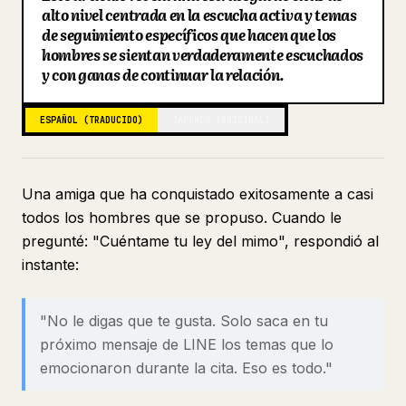
alto nivel centrada en la escucha activa y temas
Blog
de seguimiento específicos que hacen que los
hombres se sientan verdaderamente escuchados
y con ganas de continuar la relación.
Actualizaciones
ESPAÑOL (TRADUCIDO)
JAPONÉS (ORIGINAL)
Una amiga que ha conquistado exitosamente a casi
todos los hombres que se propuso. Cuando le
pregunté: "Cuéntame tu ley del mimo", respondió al
instante:
"No le digas que te gusta. Solo saca en tu
próximo mensaje de LINE los temas que lo
emocionaron durante la cita. Eso es todo."