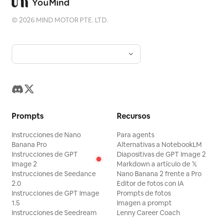
©
2026
MIND MOTOR PTE. LTD.
Prompts
Recursos
Instrucciones de Nano
Para agents
Banana Pro
Alternativas a NotebookLM
Instrucciones de GPT
Diapositivas de GPT Image 2
Image 2
Markdown a artículo de 𝕏
Instrucciones de Seedance
Nano Banana 2 frente a Pro
2.0
Editor de fotos con IA
Instrucciones de GPT Image
Prompts de fotos
1.5
Imagen a prompt
Instrucciones de Seedream
Lenny Career Coach