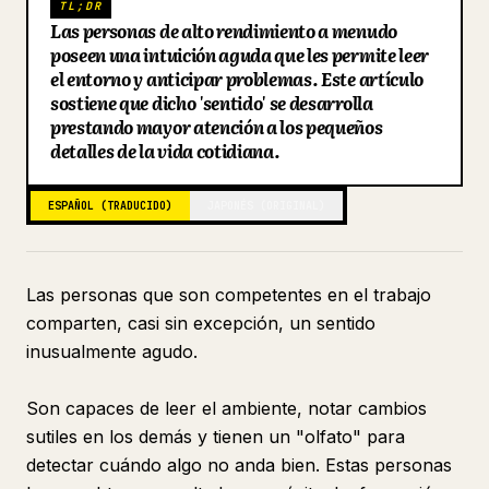
TL;DR
Las personas de alto rendimiento a menudo
Blog
poseen una intuición aguda que les permite leer
el entorno y anticipar problemas. Este artículo
sostiene que dicho 'sentido' se desarrolla
Actualizaciones
prestando mayor atención a los pequeños
detalles de la vida cotidiana.
ESPAÑOL (TRADUCIDO)
JAPONÉS (ORIGINAL)
Las personas que son competentes en el trabajo
comparten, casi sin excepción, un sentido
inusualmente agudo.
Son capaces de leer el ambiente, notar cambios
sutiles en los demás y tienen un "olfato" para
detectar cuándo algo no anda bien. Estas personas