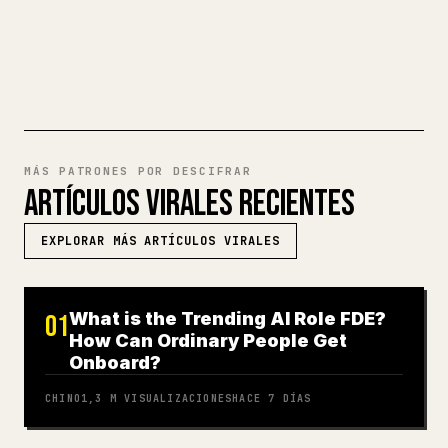
PRUEBA MARKDOWN A 𝕏
MÁS PATRONES POR DESCIFRAR
ARTÍCULOS VIRALES RECIENTES
EXPLORAR MÁS ARTÍCULOS VIRALES
What is the Trending AI Role FDE?
01
How Can Ordinary People Get
Onboard?
CHINO
1,3 M
VISUALIZACIONES
HACE 7 DÍAS