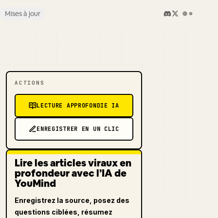
Mises à jour
ACTIONS
LECTURE APPROFONDIE IA
ENREGISTRER EN UN CLIC
Lire les articles viraux en
profondeur avec l’IA de
YouMind
Enregistrez la source, posez des
questions ciblées, résumez