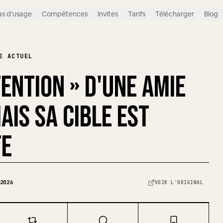
s d'usage
Compétences
Invites
Tarifs
Télécharger
Blog
E ACTUEL
TTENTION » D'UNE AMIE
AIS SA CIBLE EST
TE
2026
VOIR L'ORIGINAL