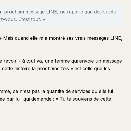
on prochain message LINE, ne reparle que des sujets
ez-vous. C'est tout. »
 ? » Mais quand elle m'a montré ses vrais messages LINE,
 te revoir » à tout va, une femme qui envoie un message
ette histoire la prochaine fois » est celle que les
e, ce n'est pas la quantité de services qu'elle lui
ée par lui, qui demande : « Tu te souviens de cette