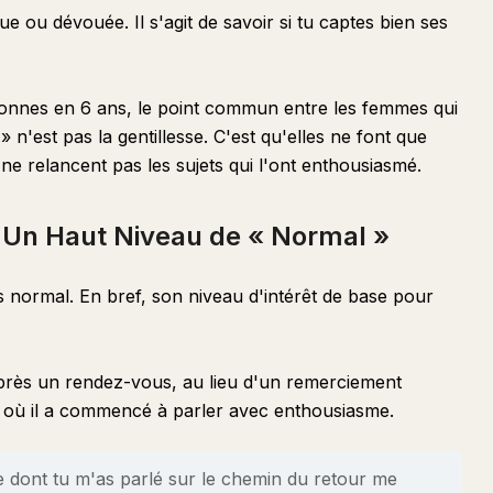
ue ou dévouée. Il s'agit de savoir si tu captes bien ses
onnes en 6 ans, le point commun entre les femmes qui
n'est pas la gentillesse. C'est qu'elles ne font que
ne relancent pas les sujets qui l'ont enthousiasmé.
: Un Haut Niveau de « Normal »
s normal. En bref, son niveau d'intérêt de base pour
rès un rendez-vous, au lieu d'un remerciement
ie où il a commencé à parler avec enthousiasme.
e dont tu m'as parlé sur le chemin du retour me