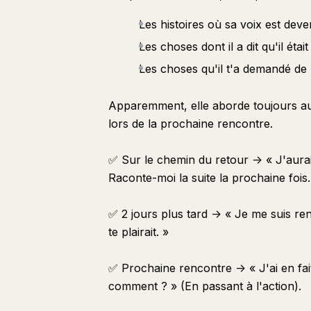
Les histoires où sa voix est deve
Les choses dont il a dit qu'il ét
Les choses qu'il t'a demandé de «
Apparemment, elle aborde toujours au
lors de la prochaine rencontre.
✅ Sur le chemin du retour -> « J'aurai
Raconte-moi la suite la prochaine fois.
✅ 2 jours plus tard -> « Je me suis ren
te plairait. »
✅ Prochaine rencontre -> « J'ai en fait 
comment ? » (En passant à l'action).