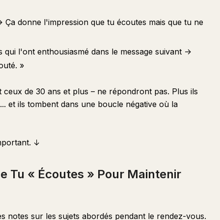
> Ça donne l'impression que tu écoutes mais que tu ne
s qui l'ont enthousiasmé dans le message suivant ->
outé. »
 ceux de 30 ans et plus – ne répondront pas. Plus ils
... et ils tombent dans une boucle négative où la
mportant. ↓
Tu « Écoutes » Pour Maintenir
es notes sur les sujets abordés pendant le rendez-vous.