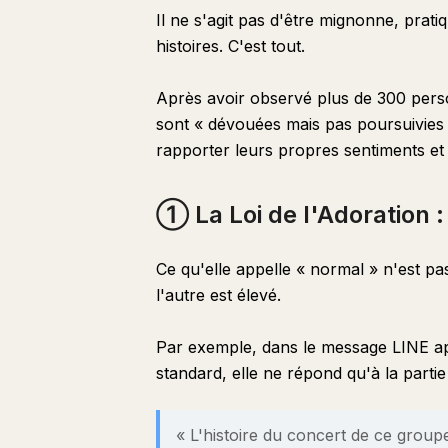
Il ne s'agit pas d'être mignonne, pratiq
histoires. C'est tout.
Après avoir observé plus de 300 pers
sont « dévouées mais pas poursuivies » 
rapporter leurs propres sentiments et 
① La Loi de l'Adoration 
Ce qu'elle appelle « normal » n'est pa
l'autre est élevé.
Par exemple, dans le message LINE ap
standard, elle ne répond qu'à la part
« L'histoire du concert de ce group