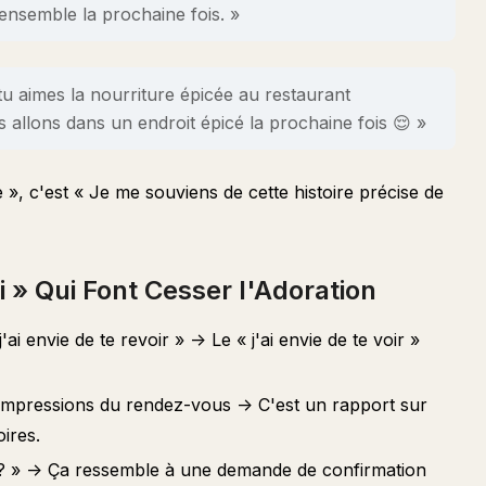
 ensemble la prochaine fois. »
 tu aimes la nourriture épicée au restaurant
rs allons dans un endroit épicé la prochaine fois 😌 »
», c'est « Je me souviens de cette histoire précise de
» Qui Font Cesser l'Adoration
ai envie de te revoir » -> Le « j'ai envie de te voir »
 impressions du rendez-vous -> C'est un rapport sur
ires.
 ? » -> Ça ressemble à une demande de confirmation