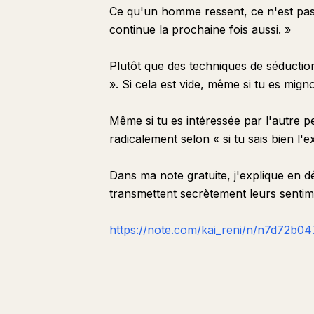
Ce qu'un homme ressent, ce n'est pas 
continue la prochaine fois aussi. »
Plutôt que des techniques de séduction
». Si cela est vide, même si tu es mig
Même si tu es intéressée par l'autre 
radicalement selon « si tu sais bien l'e
Dans ma note gratuite, j'explique en 
transmettent secrètement leurs sentime
https://note.com/kai_reni/n/n7d72b0