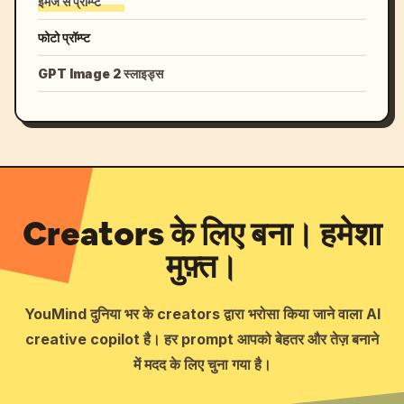
इमेज से प्रॉम्प्ट
फोटो प्रॉम्प्ट
GPT Image 2 स्लाइड्स
Creators के लिए बना। हमेशा
मुफ़्त।
YouMind दुनिया भर के creators द्वारा भरोसा किया जाने वाला AI
creative copilot है। हर prompt आपको बेहतर और तेज़ बनाने
में मदद के लिए चुना गया है।