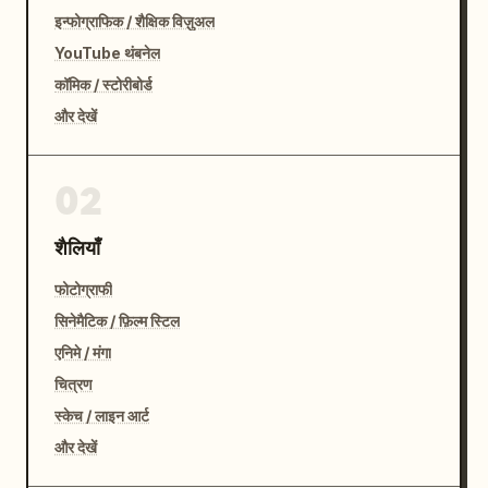
इन्फोग्राफिक / शैक्षिक विज़ुअल
YouTube थंबनेल
कॉमिक / स्टोरीबोर्ड
और देखें
02
शैलियाँ
फोटोग्राफी
सिनेमैटिक / फ़िल्म स्टिल
एनिमे / मंगा
चित्रण
स्केच / लाइन आर्ट
और देखें