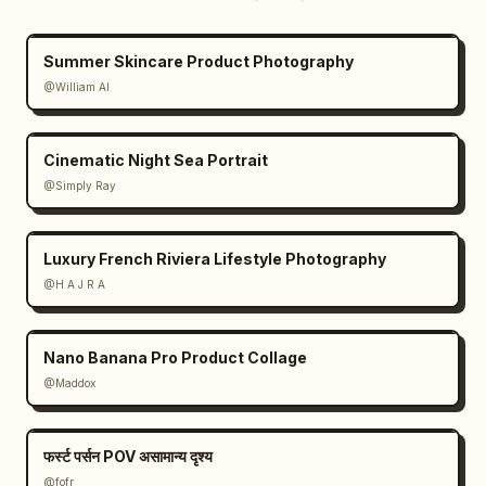
Summer Skincare Product Photography
@William AI
Cinematic Night Sea Portrait
@Simply Ray
Luxury French Riviera Lifestyle Photography
@H A J R A
Nano Banana Pro Product Collage
@Maddox
फर्स्ट पर्सन POV असामान्य दृश्य
@fofr