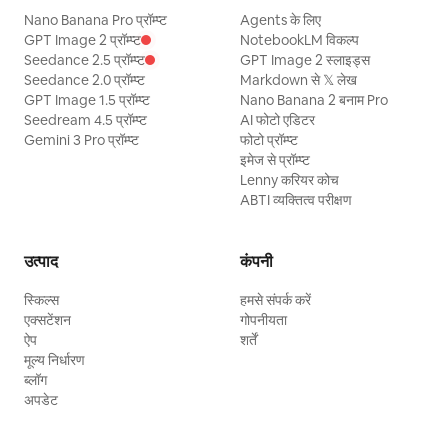
Nano Banana Pro प्रॉम्प्ट
Agents के लिए
GPT Image 2 प्रॉम्प्ट
NotebookLM विकल्प
Seedance 2.5 प्रॉम्प्ट
GPT Image 2 स्लाइड्स
Seedance 2.0 प्रॉम्प्ट
Markdown से 𝕏 लेख
GPT Image 1.5 प्रॉम्प्ट
Nano Banana 2 बनाम Pro
Seedream 4.5 प्रॉम्प्ट
AI फोटो एडिटर
Gemini 3 Pro प्रॉम्प्ट
फोटो प्रॉम्प्ट
इमेज से प्रॉम्प्ट
Lenny करियर कोच
ABTI व्यक्तित्व परीक्षण
उत्पाद
कंपनी
स्किल्स
हमसे संपर्क करें
एक्सटेंशन
गोपनीयता
ऐप
शर्तें
मूल्य निर्धारण
ब्लॉग
अपडेट