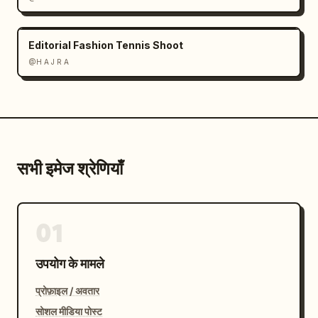
Editorial Fashion Tennis Shoot
@H A J R A
सभी इमेज श्रेणियाँ
01
उपयोग के मामले
प्रोफ़ाइल / अवतार
सोशल मीडिया पोस्ट