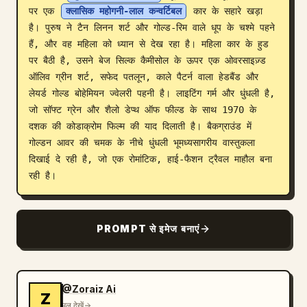
पर एक 
क्लासिक महोगनी-लाल कन्वर्टिबल
 कार के सहारे खड़ा 
ब्लॉग
है। पुरुष ने टैन लिनन शर्ट और गोल्ड-रिम वाले धूप के चश्मे पहने 
हैं, और वह महिला को ध्यान से देख रहा है। महिला कार के हुड 
पर बैठी है, उसने बेज सिल्क कैमीसोल के ऊपर एक ओवरसाइज़्ड 
अपडेट
ऑलिव ग्रीन शर्ट, सफेद पतलून, काले पैटर्न वाला हेडबैंड और 
लेयर्ड गोल्ड बोहेमियन ज्वेलरी पहनी है। लाइटिंग गर्म और धुंधली है, 
जो सॉफ्ट ग्रेन और शैलो डेप्थ ऑफ फील्ड के साथ 1970 के 
दशक की कोडाक्रोम फिल्म की याद दिलाती है। बैकग्राउंड में 
गोल्डन आवर की चमक के नीचे धुंधली भूमध्यसागरीय वास्तुकला 
दिखाई दे रही है, जो एक रोमांटिक, हाई-फैशन ट्रैवल माहौल बना 
रही है।
PROMPT से इमेज बनाएं
@Zoraiz Ai
Z
मूल देखें