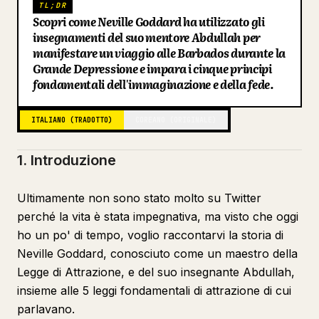
TL;DR
Scopri come Neville Goddard ha utilizzato gli
Blog
insegnamenti del suo mentore Abdullah per
manifestare un viaggio alle Barbados durante la
Aggiornamenti
Grande Depressione e impara i cinque principi
fondamentali dell'immaginazione e della fede.
ITALIANO (TRADOTTO)
COREANO (ORIGINALE)
1. Introduzione
Ultimamente non sono stato molto su Twitter
perché la vita è stata impegnativa, ma visto che oggi
ho un po' di tempo, voglio raccontarvi la storia di
Neville Goddard, conosciuto come un maestro della
Legge di Attrazione, e del suo insegnante Abdullah,
insieme alle 5 leggi fondamentali di attrazione di cui
parlavano.