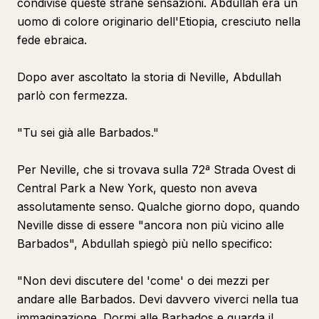
condivise queste strane sensazioni. Abdullah era un
uomo di colore originario dell'Etiopia, cresciuto nella
fede ebraica.
Dopo aver ascoltato la storia di Neville, Abdullah
parlò con fermezza.
"Tu sei già alle Barbados."
Per Neville, che si trovava sulla 72ª Strada Ovest di
Central Park a New York, questo non aveva
assolutamente senso. Qualche giorno dopo, quando
Neville disse di essere "ancora non più vicino alle
Barbados", Abdullah spiegò più nello specifico:
"Non devi discutere del 'come' o dei mezzi per
andare alle Barbados. Devi davvero viverci nella tua
immaginazione. Dormi alle Barbados e guarda il