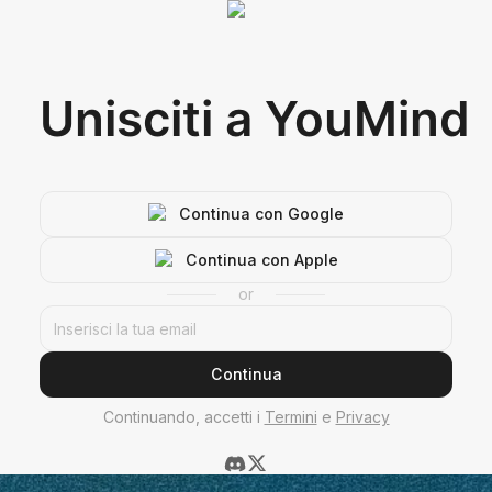
Unisciti a YouMind
Continua con Google
Continua con Apple
or
Continua
Continuando, accetti i
Termini
e
Privacy