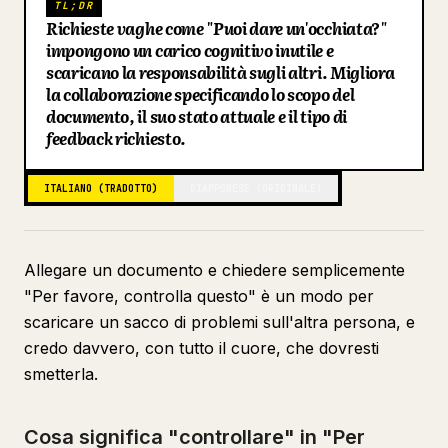
TL;DR
Richieste vaghe come "Puoi dare un'occhiata?"
Blog
impongono un carico cognitivo inutile e
scaricano la responsabilità sugli altri. Migliora
la collaborazione specificando lo scopo del
Aggiornamenti
documento, il suo stato attuale e il tipo di
feedback richiesto.
ITALIANO (TRADOTTO)
GIAPPONESE (ORIGINALE)
Allegare un documento e chiedere semplicemente
"Per favore, controlla questo" è un modo per
scaricare un sacco di problemi sull'altra persona, e
credo davvero, con tutto il cuore, che dovresti
smetterla.
Cosa significa "controllare" in "Per