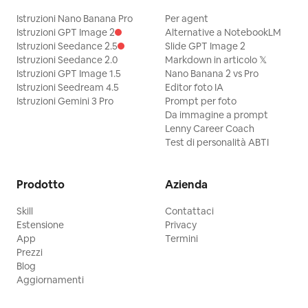
Istruzioni Nano Banana Pro
Per agent
Istruzioni GPT Image 2
Alternative a NotebookLM
Istruzioni Seedance 2.5
Slide GPT Image 2
Istruzioni Seedance 2.0
Markdown in articolo 𝕏
Istruzioni GPT Image 1.5
Nano Banana 2 vs Pro
Istruzioni Seedream 4.5
Editor foto IA
Istruzioni Gemini 3 Pro
Prompt per foto
Da immagine a prompt
Lenny Career Coach
Test di personalità ABTI
Prodotto
Azienda
Skill
Contattaci
Estensione
Privacy
App
Termini
Prezzi
Blog
Aggiornamenti