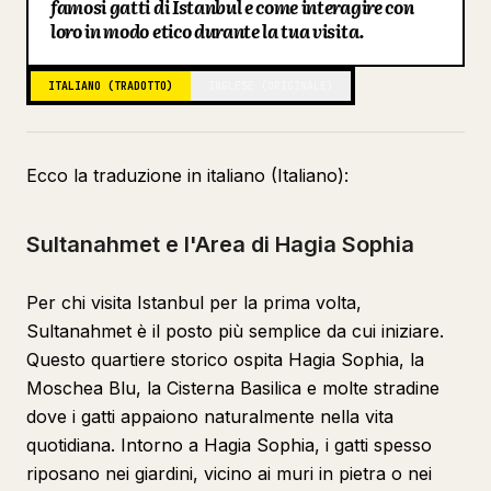
famosi gatti di Istanbul e come interagire con
loro in modo etico durante la tua visita.
Blog
ITALIANO (TRADOTTO)
INGLESE (ORIGINALE)
Aggiornamenti
Ecco la traduzione in italiano (Italiano):
Sultanahmet e l'Area di Hagia Sophia
Per chi visita Istanbul per la prima volta,
Sultanahmet è il posto più semplice da cui iniziare.
Questo quartiere storico ospita Hagia Sophia, la
Moschea Blu, la Cisterna Basilica e molte stradine
dove i gatti appaiono naturalmente nella vita
quotidiana. Intorno a Hagia Sophia, i gatti spesso
riposano nei giardini, vicino ai muri in pietra o nei