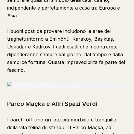
sembrare quasi un simbolo della città: calmo,
indipendente e perfettamente a casa tra Europa e
Asia.
I buoni posti da provare includono le aree dei
traghetti intorno a Eminönü, Karaköy, Beşiktaş,
Üsküdar e Kadıköy. I gatti esatti che incontrerete
dipenderanno sempre dal giorno, dal tempo e dalla
semplice fortuna. Questa imprevedibilità fa parte del
fascino.
Parco Maçka e Altri Spazi Verdi
I parchi offrono un lato più morbido e tranquillo
della vita felina di Istanbul. Il Parco Maçka, ad