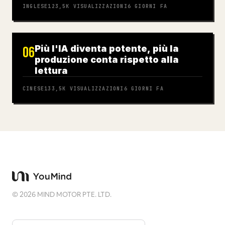
INGLESE
123,5K
VISUALIZZAZIONI
6 GIORNI FA
Più l'IA diventa potente, più la
06
produzione conta rispetto alla
lettura
CINESE
133,5K
VISUALIZZAZIONI
6 GIORNI FA
©
2026
MIND MOTOR PTE. LTD.