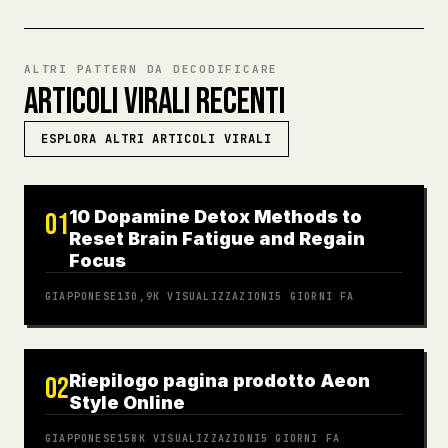
ALTRI PATTERN DA DECODIFICARE
ARTICOLI VIRALI RECENTI
ESPLORA ALTRI ARTICOLI VIRALI
10 Dopamine Detox Methods to
01
Reset Brain Fatigue and Regain
Focus
GIAPPONESE
130,9K
VISUALIZZAZIONI
5 GIORNI FA
Riepilogo pagina prodotto Aeon
02
Style Online
GIAPPONESE
158K
VISUALIZZAZIONI
5 GIORNI FA