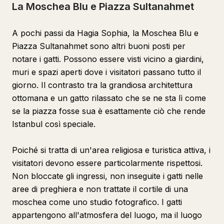
La Moschea Blu e Piazza Sultanahmet
A pochi passi da Hagia Sophia, la Moschea Blu e
Piazza Sultanahmet sono altri buoni posti per
notare i gatti. Possono essere visti vicino a giardini,
muri e spazi aperti dove i visitatori passano tutto il
giorno. Il contrasto tra la grandiosa architettura
ottomana e un gatto rilassato che se ne sta lì come
se la piazza fosse sua è esattamente ciò che rende
Istanbul così speciale.
Poiché si tratta di un'area religiosa e turistica attiva, i
visitatori devono essere particolarmente rispettosi.
Non bloccate gli ingressi, non inseguite i gatti nelle
aree di preghiera e non trattate il cortile di una
moschea come uno studio fotografico. I gatti
appartengono all'atmosfera del luogo, ma il luogo