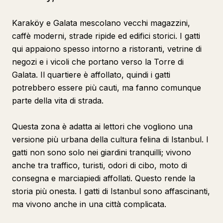
Karaköy e Galata mescolano vecchi magazzini,
caffè moderni, strade ripide ed edifici storici. I gatti
qui appaiono spesso intorno a ristoranti, vetrine di
negozi e i vicoli che portano verso la Torre di
Galata. Il quartiere è affollato, quindi i gatti
potrebbero essere più cauti, ma fanno comunque
parte della vita di strada.
Questa zona è adatta ai lettori che vogliono una
versione più urbana della cultura felina di Istanbul. I
gatti non sono solo nei giardini tranquilli; vivono
anche tra traffico, turisti, odori di cibo, moto di
consegna e marciapiedi affollati. Questo rende la
storia più onesta. I gatti di Istanbul sono affascinanti,
ma vivono anche in una città complicata.