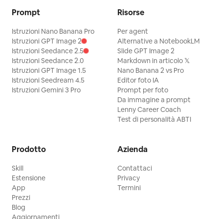
Prompt
Risorse
Istruzioni Nano Banana Pro
Per agent
Istruzioni GPT Image 2
Alternative a NotebookLM
Istruzioni Seedance 2.5
Slide GPT Image 2
Istruzioni Seedance 2.0
Markdown in articolo 𝕏
Istruzioni GPT Image 1.5
Nano Banana 2 vs Pro
Istruzioni Seedream 4.5
Editor foto IA
Istruzioni Gemini 3 Pro
Prompt per foto
Da immagine a prompt
Lenny Career Coach
Test di personalità ABTI
Prodotto
Azienda
Skill
Contattaci
Estensione
Privacy
App
Termini
Prezzi
Blog
Aggiornamenti