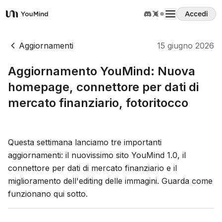
Accedi
YouMind
Panoramica
Aggiornamenti
15 giugno 2026
Aggiornamento YouMind: Nuova
Casi d'uso
homepage, connettore per dati di
mercato finanziario, fotoritocco
Abilità
Prompt
Questa settimana lanciamo tre importanti
aggiornamenti: il nuovissimo sito YouMind 1.0, il
connettore per dati di mercato finanziario e il
Prezzi
miglioramento dell'editing delle immagini. Guarda come
funzionano qui sotto.
Scarica