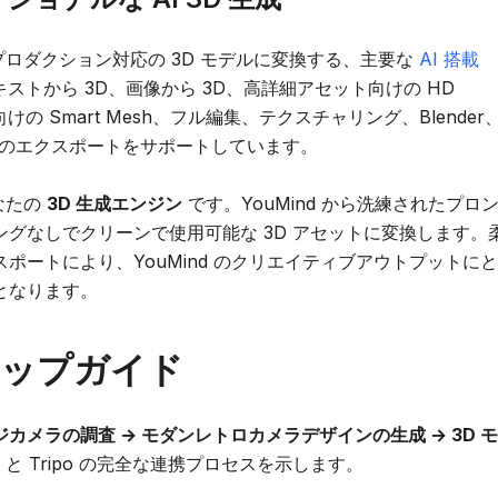
でプロダクション対応の 3D モデルに変換する、主要な
AI 搭載
ストから 3D、画像から 3D、高詳細アセット向けの HD
の Smart Mesh、フル編集、テクスチャリング、Blender
トなどへのエクスポートをサポートしています。
あなたの
3D 生成エンジン
です。YouMind から洗練されたプロ
グなしでクリーンで使用可能な 3D アセットに変換します。
ポートにより、YouMind のクリエイティブアウトプットにと
となります。
ップガイド
カメラの調査 → モダンレトロカメラデザインの生成 → 3D モ
 と Tripo の完全な連携プロセスを示します。