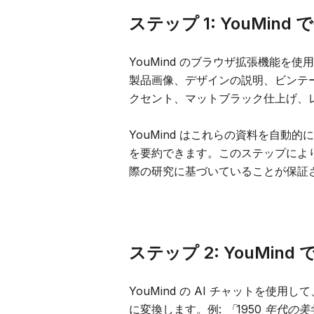
ステップ 1: YouMi
YouMind のブラウザ拡張機能
製品画像、デザインの説明、ビンテー
クセント、マットブラック仕上げ、
YouMind はこれらの資料を自動
を要約できます。このステップにより
際の研究に基づいていることが保証
ステップ 2: YouM
YouMind の AI チャットを
に変換します。例:
「1950 年代