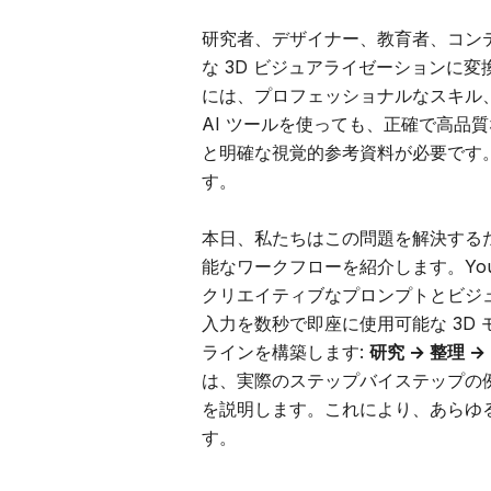
研究者、デザイナー、教育者、コン
な 3D ビジュアライゼーションに変
には、プロフェッショナルなスキル
AI ツールを使っても、正確で高品
と明確な視覚的参考資料が必要です
す。
本日、私たちはこの問題を解決するために
能なワークフローを紹介します。Yo
クリエイティブなプロンプトとビジュ
入力を数秒で即座に使用可能な 3D
ラインを構築します:
研究 → 整理 
は、実際のステップバイステップの例
を説明します。これにより、あらゆる
す。