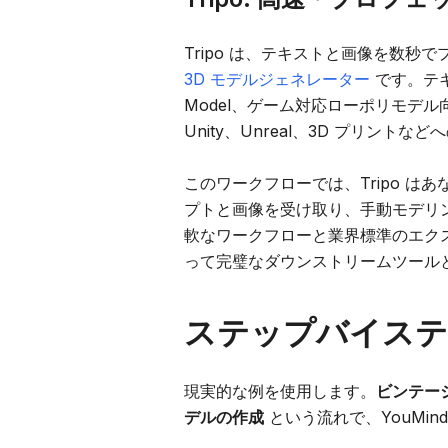
Tripo は、テキストと画像を数秒
3D モデルジェネレーター
です。テキ
Model、ゲーム対応ローポリモデル向け
Unity、Unreal、3D プリン
このワークフローでは、Tripo は
プトと画像を受け取り、手動モデリン
軟なワークフローと業界標準のエクス
って完璧なダウンストリームツール
ステップバイステ
現実的な例を使用します。
ビンテージ
デルの作成
という流れで、YouMind