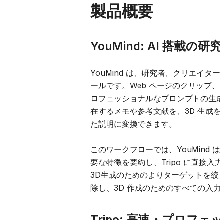
製品概要
YouMind: AI 搭
YouMind は、研究者、クリエイ
ールです。Web ページのクリップ
ロフェッショナルなプロンプトの生成
在するメモや参考文献を、3D 生成
た説明に変換できます。
このワークフローでは、YouMin
要な特徴を要約し、Tripo に直
3D生成のためのよりターゲットを
除し、3D 作成のためのすべての入
Tripo: 高速・プロフェ