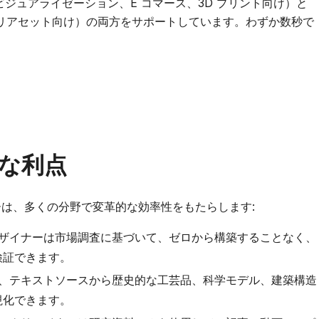
ジュアライゼーション、E コマース、3D プリント向け）と
リアセット向け）の両方をサポートしています。わずか数秒で
な利点
ークフローは、多くの分野で変革的な効率性をもたらします:
 デザイナーは市場調査に基づいて、ゼロから構築することなく、
検証できます。
は、テキストソースから歴史的な工芸品、科学モデル、建築構造
視化できます。