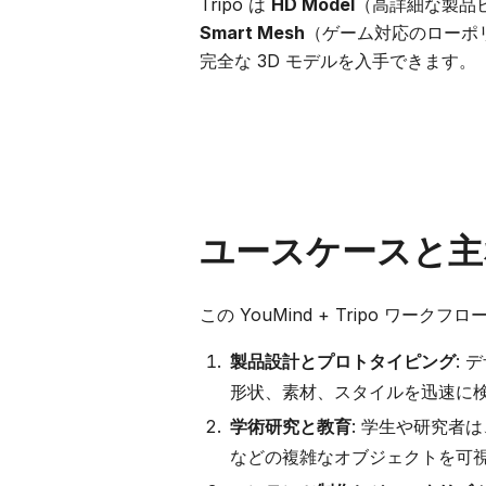
Tripo は
HD Model
（高詳細な製品ビ
Smart Mesh
（ゲーム対応のローポ
完全な 3D モデルを入手できます。
ユースケースと主
この YouMind + Tripo ワ
製品設計とプロトタイピング
:
形状、素材、スタイルを迅速に
学術研究と教育
: 学生や研究者
などの複雑なオブジェクトを可