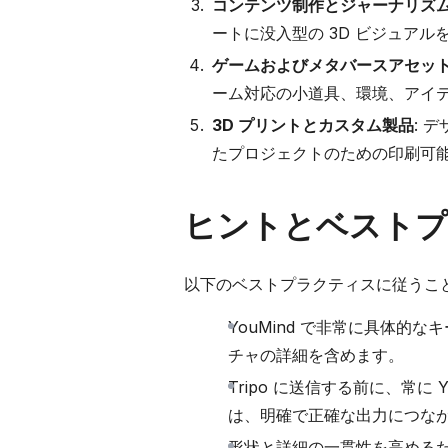
コンテンツ制作とジャーナリズ
ートに没入型の 3D ビジュアル
ゲームおよびメタバースアセッ
ーム対応の小道具、環境、アイ
3D プリントとカスタム製品
: 
たプロジェクトのための印刷可
ヒントとベストプ
以下のベストプラクティスに従うこと
YouMind で非常に具体的
チャの詳細を含めます。
Tripo に送信する前に、常に
は、明確で正確な出力につな
形状と詳細の一貫性を高めるため