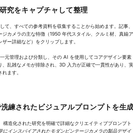
nd で研究をキャプチャして整理
を使用して、すべての参考資料を収集することから始めます。記事、
ジカメラの主な特徴（1950 年代スタイル、クルミ材、真鍮
レザー詳細など）をクリップします。
的に一元管理および分類し、その AI を使用してコアデザイン要素
、乱雑なメモが排除され、3D 入力が正確で一貫性があり、
されます。
ind で洗練されたビジュアルプロンプトを生
使用して、構造化された研究を明確で詳細なクリエイティブプロンプト
の美学にインスパイアされたモダンビンテージカメラの製品デザイ