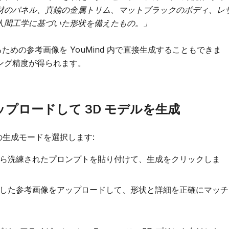
材のパネル、真鍮の金属トリム、マットブラックのボディ、レ
人間工学に基づいた形状を備えたもの。」
するための参考画像を YouMind 内で直接生成することもできま
ング精度が得られます。
にアップロードして 3D モデルを生成
望の生成モードを選択します:
nd から洗練されたプロンプトを貼り付けて、生成をクリックしま
 で作成した参考画像をアップロードして、形状と詳細を正確にマッチ