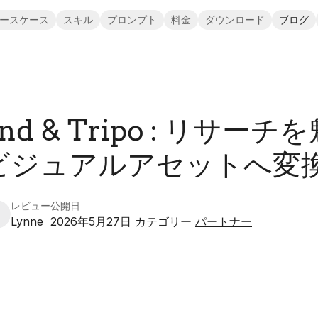
ースケース
スキル
プロンプト
料金
ダウンロード
ブログ
nd & Tripo : リサー
D ビジュアルアセットへ変
レビュー
公開日
Lynne
2026年5月27日
カテゴリー
パートナー