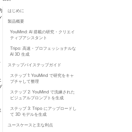
的
はじめに
グ
製品概要
。
YouMind: AI 搭載の研究・クリエイ
ティブアシスタント
Tripo: 高速・プロフェッショナルな
AI 3D 生成
可
ステップバイステップガイド
ステップ 1: YouMind で研究をキャ
た
プチャして整理
プ
ステップ 2: YouMind で洗練された
ビジュアルプロンプトを生成
ステップ 3: Tripo にアップロードし
ま
て 3D モデルを生成
ユースケースと主な利点