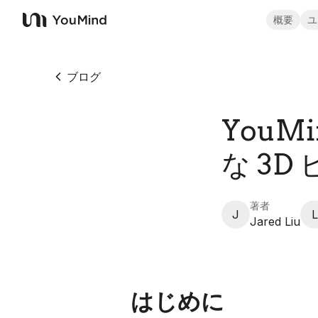
概要
ユ
YouMind
ブログ
YouMi
な 3
著者
J
L
Jared Liu
はじめに