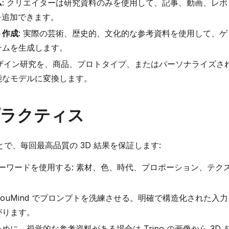
ム
: クリエイターは研究資料のみを使用して、記事、動画、レポ
を追加できます。
ト作成
: 実際の芸術、歴史的、文化的な参考資料を使用して、ゲ
テムを生成します。
デザイン研究を、商品、プロトタイプ、またはパーソナライズさ
能なモデルに変換します。
ラクティス
で、毎回最高品質の 3D 結果を保証します:
なキーワードを使用する: 素材、色、時代、プロポーション、テク
 YouMind でプロンプトを洗練させる。明確で構造化された入力
がります。
に、視覚的な参考資料がある場合は Tripo の画像から 3D 