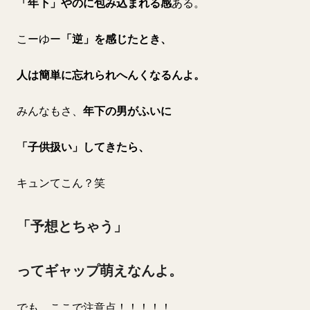
「年下」やのに包み込まれる感
ある。
こーゆー
「逆」を感じたとき、
人は簡単に忘れられへんくなるんよ。
みんなもさ、
年下の男がふいに
「子供扱い」してきたら、
キュンてこん？笑
「予想とちゃう」
ってギャップ萌えなんよ。
でも、ここで注意点！！！！！