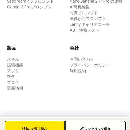
Seedream 4.5 プロンプト
Nano Banana 2 と Pro の比較
Gemini 3 Pro プロンプト
AI写真編集
写真プロンプト
画像からプロンプト
Lenny キャリアコーチ
ABTI 性格テスト
製品
会社
スキル
お問い合わせ
拡張機能
プライバシーポリシー
アプリ
利用規約
料金
ブログ
更新情報
AIで深く読む
ワンクリック保存