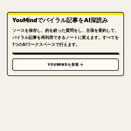
YouMindでバイラル記事をAI深読み
ソースを保存し、的を絞った質問をし、主張を要約して、
バイラル記事を再利用できるノートに変えます。すべてを
1つのAIワークスペースで行えます。
YOUMINDを探索
クリエイターのために