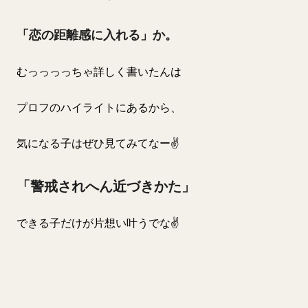
「恋の距離感に入れる」か。
むっっっっちゃ詳しく書いたんは
プロフのハイライトにあるから、
気になる子はぜひ見てみてなー✌️
「警戒されへん近づきかた」
できる子だけが片想い叶うでな✌️