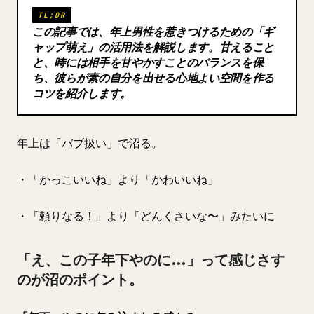
TL;DR
ブログ
この記事では、年上男性を惹きつけるための「ギ
ャップ萌え」の活用法を解説します。甘えること
と、時には相手を甘やかすことのバランスを保
更新情報
ち、彼らが素の自分を出せる心地よい空間を作る
コツを紹介します。
年上は「バブ扱い」で沼る。
・「かっこいいね」より「かわいいね」
・「頼りなる！」より「どんくさいな〜」みたいに
「え、この子年下やのに…」って感じさす
のが沼のポイント。