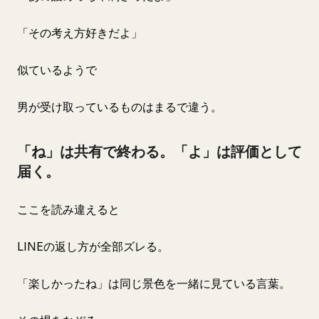
「その考え方好きだよ」
似ているようで
男が受け取っているものはまるで違う。
「ね」は共有で終わる。「よ」は評価として
届く。
ここを読み違えると
LINEの返し方が全部ズレる。
「楽しかったね」は同じ景色を一緒に見ている言葉。