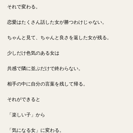
それで変わる。
恋愛はたくさん話した女が勝つわけじゃない。
ちゃんと見て、ちゃんと良さを返した女が残る。
少しだけ色気のある女は
共感で隣に並ぶだけで終わらない。
相手の中に自分の言葉を残して帰る。
それができると
「楽しい子」から
「気になる女」に変わる。