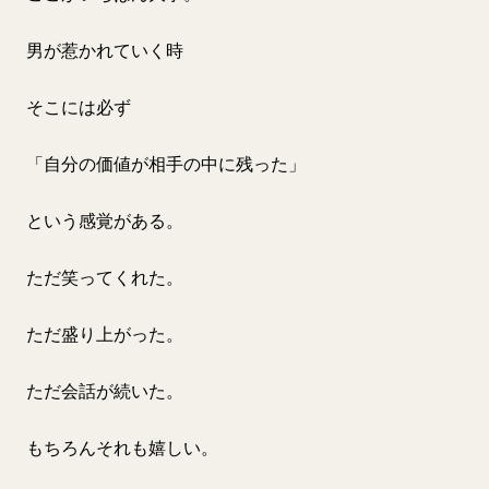
男が惹かれていく時
そこには必ず
「自分の価値が相手の中に残った」
という感覚がある。
ただ笑ってくれた。
ただ盛り上がった。
ただ会話が続いた。
もちろんそれも嬉しい。