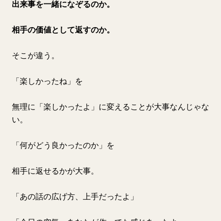
出来事を一緒になぞるのか。
相手の価値として返すのか。
そこが違う。
「楽しかったね」を
無理に「楽しかったよ」に変えることが大事なんじゃな
い。
「何がどう良かったのか」を
相手に返せるかが大事。
「あの話の広げ方、上手だったよ」