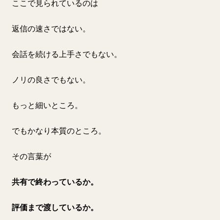
ここで見られているのは
返信の速さではない。
会話を続ける上手さでもない。
ノリの良さでもない。
もっと細いところ。
でもかなり本質のところ。
その言葉が
共有で終わっているか。
評価まで渡しているか。