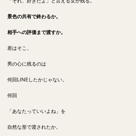
「それ、好きだよ」と言える女が残る。
景色の共有で終わるか。
相手への評価まで渡すか。
差はそこ。
男の心に残るのは
何回LINEしたかじゃない。
何回
「あなたっていいよね」を
自然な形で渡されたか。