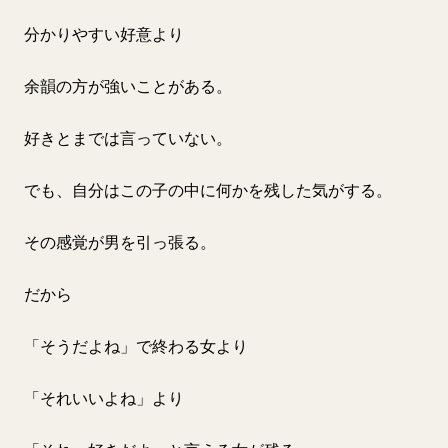
分かりやすい好意より
余韻の方が強いことがある。
好きとまでは言っていない。
でも、自分はこの子の中に何かを残した気がする。
その感覚が男を引っ張る。
だから
「そうだよね」で終わる女より
「それいいよね」より