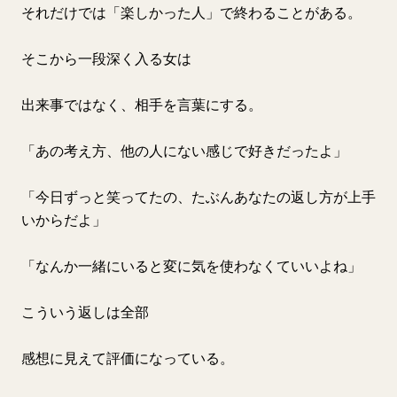
それだけでは「楽しかった人」で終わることがある。
そこから一段深く入る女は
出来事ではなく、相手を言葉にする。
「あの考え方、他の人にない感じで好きだったよ」
「今日ずっと笑ってたの、たぶんあなたの返し方が上手
いからだよ」
「なんか一緒にいると変に気を使わなくていいよね」
こういう返しは全部
感想に見えて評価になっている。