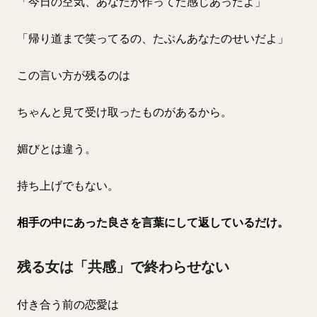
「今日の空気、あなたが作ってた感じあったよ」
「帰り道まで笑ってるの、たぶんあなたのせいだよ」
この言い方が残るのは
ちゃんと見て受け取ったものがあるから。
媚びとは違う。
持ち上げでもない。
相手の中にあった良さを言葉にして返しているだけ。
残る女は「共感」で終わらせない
付き合う前の恋愛は