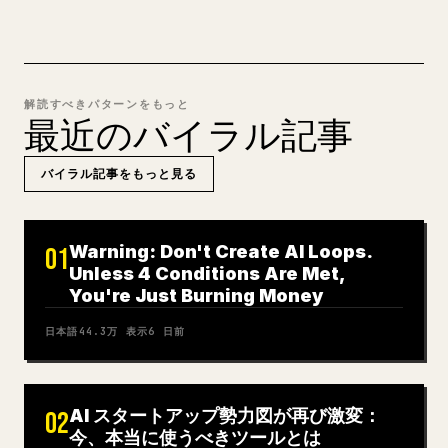
解読すべきパターンをもっと
最近のバイラル記事
バイラル記事をもっと見る
Warning: Don't Create AI Loops.
01
Unless 4 Conditions Are Met,
You're Just Burning Money
日本語
44.3万
表示
6 日前
AI スタートアップ勢力図が再び激変：
02
今、本当に使うべきツールとは