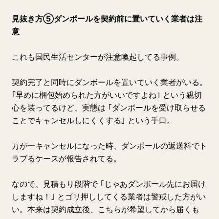
見抜き方⑤ダンボールを契約前に置いていく業者は注
意
これも国民生活センターが注意喚起してる事例。
契約完了と同時にダンボールを置いていく業者がいる。
｢早めに梱包始められた方がいいですよね｣ という親切
心を装ってるけど、実態は ｢ダンボールを受け取らせる
ことでキャンセルしにくくする｣ という手口。
万が一キャンセルになった時、ダンボールの返送料でト
ラブるケースが報告されてる。
なので、見積もり段階で ｢じゃあダンボール先にお届け
しますね！｣ とゴリ押ししてくる業者は警戒した方がい
い。本来は契約成立後、こちらが希望してから届くも