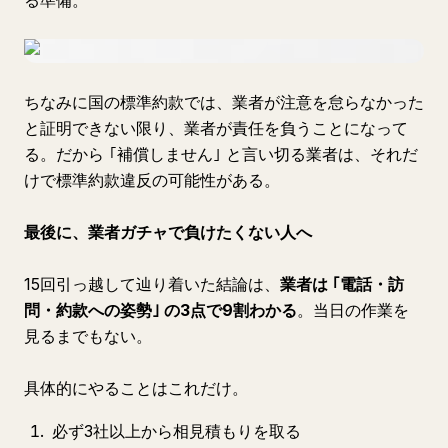
る準備。
ちなみに国の標準約款では、業者が注意を怠らなかった
と証明できない限り、業者が責任を負うことになって
る。だから ｢補償しません｣ と言い切る業者は、それだ
けで標準約款違反の可能性がある。
最後に、業者ガチャで負けたくない人へ
15回引っ越して辿り着いた結論は、
業者は ｢電話・訪
問・約款への姿勢｣ の3点で9割わかる
。当日の作業を
見るまでもない。
具体的にやることはこれだけ。
必ず3社以上から相見積もりを取る