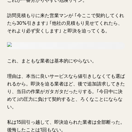
これが一番分かりやすい危険サイン。
訪問見積もりに来た営業マンが ｢今ここで契約してくれ
たら30%引きます｣ ｢他社の見積もり見せてくれたら、
それより必ず安くします｣ と即決を迫ってくる。
これ、まともな業者は基本的にやらない。
理由は、本当に良いサービスなら値引きしなくても選ば
れるから。即決を迫る業者ほど、後で追加請求してきた
り、当日の作業がガタガタだったりする。｢今日中に決
めて｣の圧力に負けて契約すると、ろくなことにならな
い。
私は15回引っ越して、即決迫られた業者は全部断った。
後悔したことは1回もない。