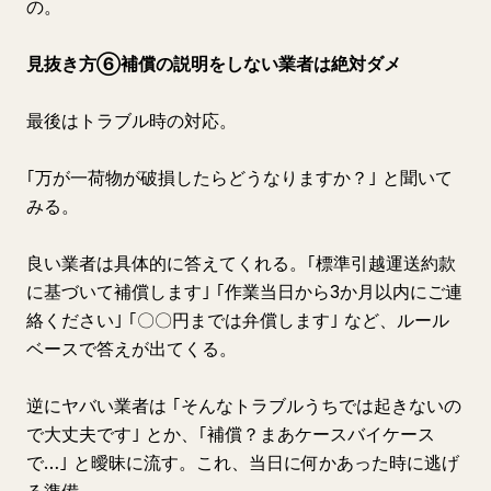
の。
見抜き方⑥補償の説明をしない業者は絶対ダメ
最後はトラブル時の対応。
｢万が一荷物が破損したらどうなりますか？｣ と聞いて
みる。
良い業者は具体的に答えてくれる。｢標準引越運送約款
に基づいて補償します｣ ｢作業当日から3か月以内にご連
絡ください｣ ｢〇〇円までは弁償します｣ など、ルール
ベースで答えが出てくる。
逆にヤバい業者は ｢そんなトラブルうちでは起きないの
で大丈夫です｣ とか、｢補償？まあケースバイケース
で…｣ と曖昧に流す。これ、当日に何かあった時に逃げ