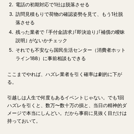
電話の初期対応で1社は脱落させる
訪問見積もりで荷物の確認姿勢を見て、もう1社脱
落させる
残った業者で ｢手付金請求｣｢即決迫り｣｢補償の曖昧
説明｣ がないかチェック
それでも不安なら国民生活センター（消費者ホット
ライン188）に事前相談もできる
ここまでやれば、ハズレ業者を引く確率は劇的に下が
る。
引越しは人生で何度もあるイベントじゃない。でも1回
ハズレを引くと、数万〜数十万の損と、当日の精神的ダ
メージで本当にしんどい。だから事前に見抜く目だけは
持っておいて。