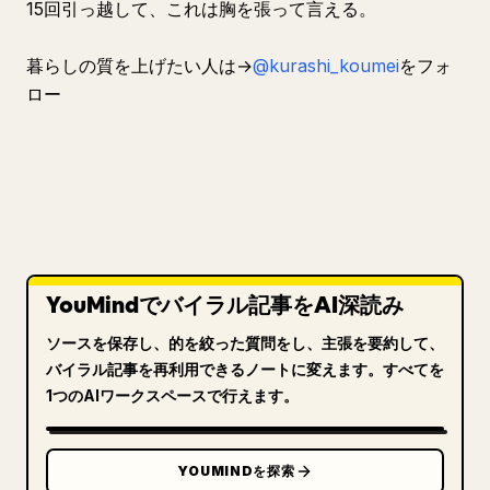
15回引っ越して、これは胸を張って言える。
暮らしの質を上げたい人は→
@kurashi_koumei
をフォ
ロー
YouMindでバイラル記事をAI深読み
ソースを保存し、的を絞った質問をし、主張を要約して、
バイラル記事を再利用できるノートに変えます。すべてを
1つのAIワークスペースで行えます。
YOUMINDを探索