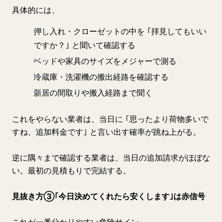
具体的には、
押し入れ・クローゼットの中を ｢拝見してもいい
ですか？｣ と聞いて確認する
ベッドや家具のサイズをメジャーで測る
冷蔵庫・洗濯機の搬出経路を確認する
新居の間取りや搬入経路まで聞く
これをやらない業者は、当日に ｢思ったより荷物多いで
すね、追加料金です｣ と言い出す確率が跳ね上がる。
逆に隅々まで確認する業者は、当日の追加請求がほぼな
い。最初の見積もりで完結する。
見抜き方③｢今日決めてくれたら安くします｣は赤信号