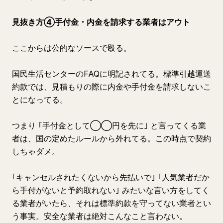
見抜き方④手付金・内金を請求する業者はアウト
ここからは公的なソースで殴る。
国民生活センターのFAQに明記されてる。標準引越運送
約款では、見積もりの際に内金や手付金を請求しないこ
とになってる。
つまり ｢手付金として◯◯円を先に｣ と言ってくる業
者は、国の定めたルールから外れてる。この時点で契約
しちゃダメ。
｢キャンセルされたくないから先払いで｣ ｢人気業者だか
ら手付がないと予約取れない｣ みたいな言い方をしてく
る業者がいたら、それは標準約款を守ってない業者とい
う事実。安全な業者は絶対こんなこと言わない。