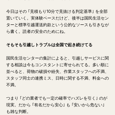
今日はその ｢見積もり10分で見抜ける判定基準｣ を全部
置いていく。実体験ベースだけど、後半は国民生活セン
ターと標準引越運送約款という公的なソースも引きなが
ら書く。読者の安全のためにね。
そもそも引越しトラブルは全国で起き続けてる
国民生活センターの集計によると、引越しサービスに関
する相談は今もコンスタントに寄せられてる。多い順に
並べると、荷物の破損や紛失、作業スタッフへの不満、
スタッフ同士の連携ミス、日時に関する不満、料金への
不満。
つまり ｢どの業者でも一定の確率でハズレを引く｣ のが
現実。だから ｢有名だから安心｣ も ｢安いから危ない｣
も雑な判断。