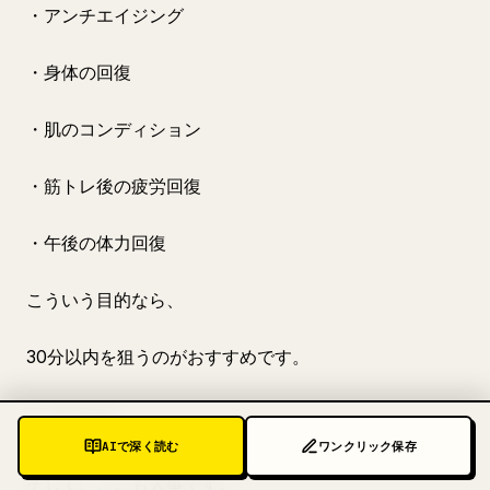
・アンチエイジング
・身体の回復
・肌のコンディション
・筋トレ後の疲労回復
・午後の体力回復
こういう目的なら、
30分以内を狙うのがおすすめです。
5. 応用編
AIで深く読む
ワンクリック保存
そして、ここも大事です。