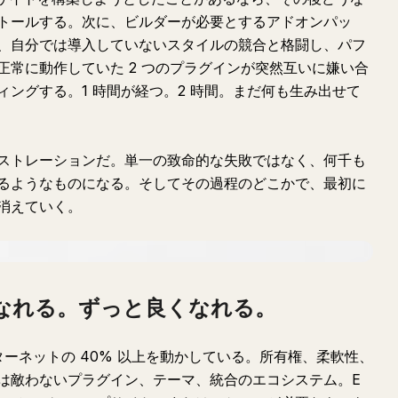
トールする。次に、ビルダーが必要とするアドオンパッ
、自分では導入していないスタイルの競合と格闘し、パフ
正常に動作していた 2 つのプラグインが突然互いに嫌い合
ングする。1 時間が経つ。2 時間。まだ何も生み出せて
ストレーションだ。単一の致命的な失敗ではなく、何千も
るようなものになる。そしてその過程のどこかで、最初に
消えていく。
良くなれる。ずっと良くなれる。
インターネットの 40% 以上を動かしている。所有権、柔軟性、
は敵わないプラグイン、テーマ、統合のエコシステム。E