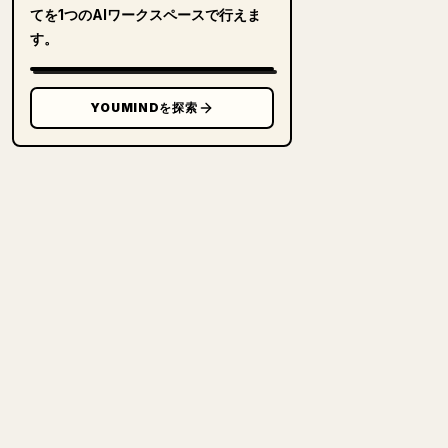
てを1つのAIワークスペースで行えま
す。
YOUMINDを探索