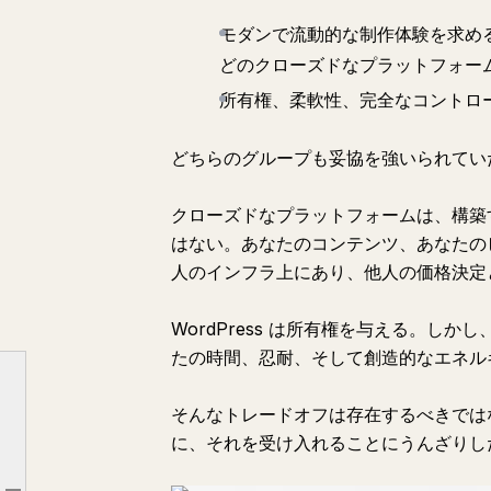
モダンで流動的な制作体験を求めるクリエ
どのクローズドなプラットフォー
所有権、柔軟性、完全なコントロール
どちらのグループも妥協を強いられてい
クローズドなプラットフォームは、構築
はない。あなたのコンテンツ、あなたの
人のインフラ上にあり、他人の価格決定
WordPress は所有権を与える。し
たの時間、忍耐、そして創造的なエネル
そんなトレードオフは存在するべきでは
WordPress はもっと良くなれる。ずっと良くなれる。
に、それを受け入れることにうんざりし
誰も強いられるべきではないトレードオフ