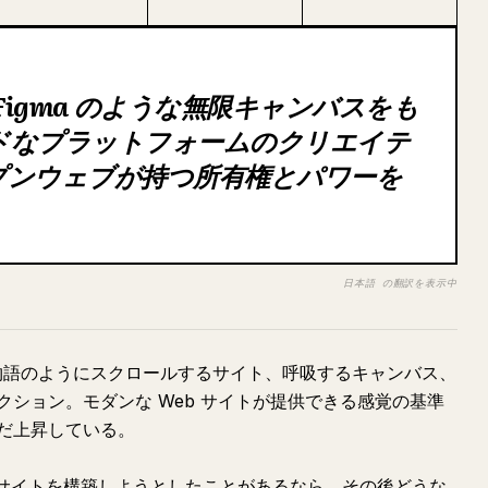
ss に Figma のような無限キャンバスをも
ドなプラットフォームのクリエイテ
プンウェブが持つ所有権とパワーを
日本語 の翻訳を表示中
。物語のようにスクロールするサイト、呼吸するキャンバス、
ション。モダンな Web サイトが提供できる感覚の基準
だ上昇している。
いったサイトを構築しようとしたことがあるなら、その後どうな