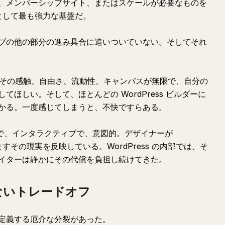
、メンバーシップサイト、またはスケールが必要なものを
依然として最も強力な基盤だ。
ブの他の部分の進み具合に追いついていない。そしてそれ
う。その感触、自由さ、流動性、キャンバスが無限で、自分の
ほしい。そして、ほとんどの WordPress ビルダーに
かる。一度感じてしまうと、不快ですらある。
的で、インタラクティブで、意図的。デザイナーが
すますその現実を反映している。WordPress の内部では、そ
イターは静かにその代償を負担し続けてきた。
ないトレードオフ
定義する厄介な分裂があった。