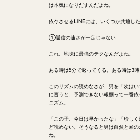
は本気になりだすんだよね。
依存させるLINEには、いくつか共通し
①返信の速さが一定じゃない
これ、地味に最強のテクなんだよね。
ある時は5分で返ってくる。ある時は3
このリズムの読めなさが、男を「次はい
に言うと、予測できない報酬って一番依
ニズム。
「この子、今日は早かったな」「珍しく
ど読めない。そうなると男は自然と頭の
ね。