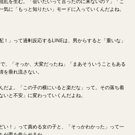
混乱を生む。「会いたいって言ったのに来ないの？」「こ
一気に「もっと知りたい」モードに入っていくんだよね。
配！」って過剰反応するLINEは、男からすると「重いな」
ろ逆で、「そっか、大変だったね」「まあそういうこともある
情を垂れ流さない。
んだよ。「この子の横にいると楽だな」って。その落ち着
ないと不安」に変わっていくんだよね。
どい！」って責める女の子と、「そっかわかった」って一
ちが男を焦らせるか。