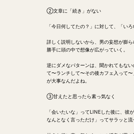
②文章に「続き」がない
「今日何してたの？」に対して、「いろ
詳しく説明しないから、男の妄想が膨ら
勝手に頭の中で想像が広がっていく。
逆にダメなパターンは、聞かれてもない
て〜ランチして〜その後カフェ入って〜
が大事なんだよね。
③甘えたと思ったら素っ気なく
「会いたいな」ってLINEした後に、
なんとなく言っただけ」ってサラッと流せ