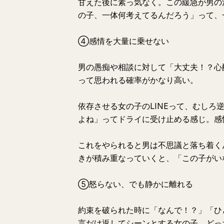
甘えた後に素っ気なく。この緩急が男の
の子、一体何考えてるんだろう」って、
④感情を大量に乗せない
男の愚痴や相談に対して「大丈夫！？心
って思われる確率がかなり高い。
依存させる女の子のLINEって、むし
よね」ってドライに受け止める感じ。感
これをやられると男は不思議と落ち着く
きが積み重なっていくと、「この子がい
⑤怒らない、でも静かに離れる
約束を破られた時に「なんで！？」「ひ
言だけ返してシーンとする女の子、どっ