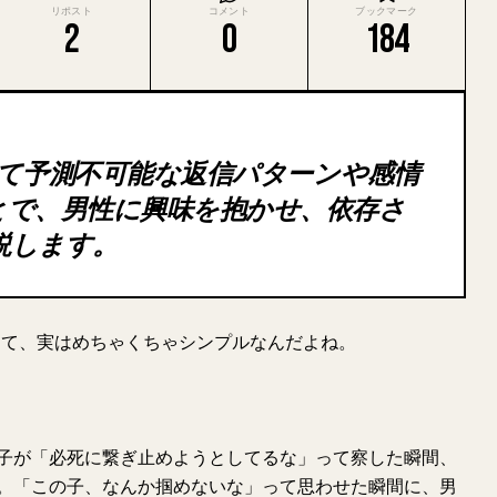
リポスト
コメント
ブックマーク
2
0
184
あえて予測不可能な返信パターンや感情
とで、男性に興味を抱かせ、依存さ
説します。
って、実はめちゃくちゃシンプルなんだよね。
子が「必死に繋ぎ止めようとしてるな」って察した瞬間、
。「この子、なんか掴めないな」って思わせた瞬間に、男