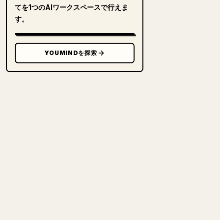
てを1つのAIワークスペースで行えま
す。
YOUMINDを探索