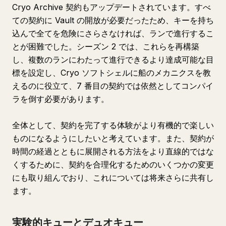
Cryo Archive 契約もアップデートされています。すべ
ての契約に Vault の開放が必要だったため、キーを持ち
込んで全てを危険にさらさなければ、ランで進行するこ
とが困難でした。シーズン 2 では、これらを再構築
し、複数のランにわたって進行できるより達成可能な目
標を設定し、Cryo ソフトシェルに船のメカニクスを教
えるのに役立て、7 番目の契約では依然としてコンパイ
ラを倒す必要があります。
全体として、契約を完了する体験がより有機的で楽しい
ものになるようにしたいと考えています。また、契約が
時間の経過とともに展開される方法をより直線的ではな
くするために、契約を合理化するためのいくつかの変更
にも取り組んでおり、これについては将来さらに共有し
ます。
実験的キューとデュオキュー