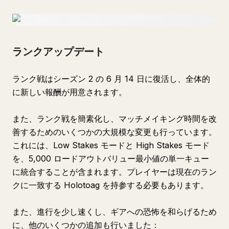
ランクアップデート
ランク戦はシーズン 2 の 6 月 14 日に復活し、全体的
に新しい報酬が用意されます。
また、ランク戦を簡素化し、マッチメイキング時間を改
善するためのいくつかの大規模な変更も行っています。
これには、Low Stakes モードと High Stakes モード
を、5,000 ロードアウトバリュー最小値の単一キュー
に統合することが含まれます。プレイヤーは現在のラン
クに一致する Holotoag を持参する必要もあります。
また、進行を少し速くし、ギアへの恐怖を和らげるため
に、他のいくつかの追加も行いました：