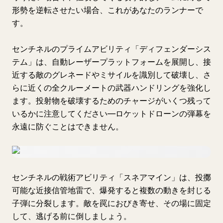
形勢を逆転させたい場合、これがあなたのランナーで
す。
センチネルのプライムアビリティ「ディフェンダーシス
テム」は、自動レーザープラットフォームを展開し、接
近する敵のグレネードやミサイルを識別して破壊し、さ
らに近くの全クルーメートの武器ハンドリングを強化し
ます。投射物を破壊するためのチャージがいくつ残って
いるかに注意してください—ロケットドローンの弾幕を
永遠に防ぐことはできません。
センチネルの戦術アビリティ「スネアマイン」は、投擲
可能な近接信管地雷で、爆発すると複数の動きを封じる
子弾に分裂します。敵を罠におびき寄せ、その場に固定
して、逃げる前に倒しましょう。