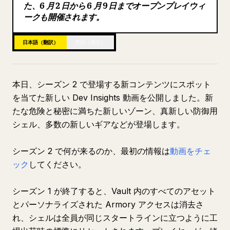
た、6 月 2 日から 6 月 9 日までオープンプレイウィ
ブログ
ークも開催されます。
日本語（翻訳）
英語（原文）
更新情報
本日、シーズン 2 で登場する新コンテンツにスポット
を当てた新しい Dev Insights 動画を公開しました。新
たな危険と秘密に満ちた新しいゾーン、真新しい防御用
シェル、多数の新しいギアなどが登場します。
シーズン 2 で何が来るのか、最初の情報は
動画をチェ
ック
してください。
シーズン 1 が終了すると、Vault 内のすべてのアセット
とパーソナライズされた Armory アクセスは消去さ
れ、シェルは全員が同じスタートラインに立つように工