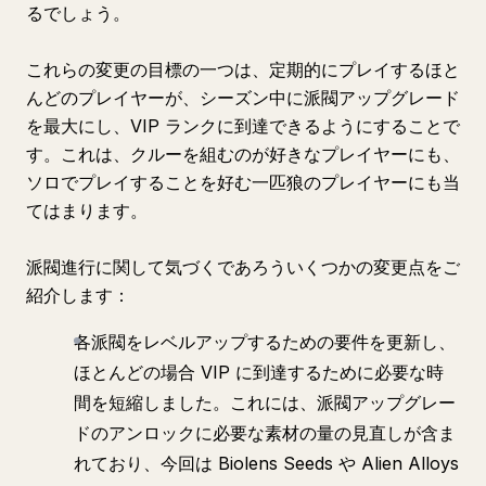
るでしょう。
これらの変更の目標の一つは、定期的にプレイするほと
んどのプレイヤーが、シーズン中に派閥アップグレード
を最大にし、VIP ランクに到達できるようにすることで
す。これは、クルーを組むのが好きなプレイヤーにも、
ソロでプレイすることを好む一匹狼のプレイヤーにも当
てはまります。
派閥進行に関して気づくであろういくつかの変更点をご
紹介します：
各派閥をレベルアップするための要件を更新し、
ほとんどの場合 VIP に到達するために必要な時
間を短縮しました。これには、派閥アップグレー
ドのアンロックに必要な素材の量の見直しが含ま
れており、今回は Biolens Seeds や Alien Alloys