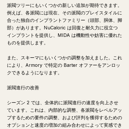
派閥ツリーにもいくつかの新しい追加が期待できます。
例えば、各派閥には現在、その派閥のプレイスタイルに
合った独自のインプラントファミリー（頭部、胴体、脚
部）があります。NuCaloric は回復と耐久力に役立つ
インプラントを提供し、MIDA は機動性や妨害に優れた
ものを提供します。
また、スキーマにもいくつかの調整を加えました。これ
により、Armory で特定の Barter オファーをアンロッ
クできるようになります。
派閥進行の改善
シーズン 2 では、全体的に派閥進行の速度を向上させ
ています。これは、内部的な調整、各派閥をレベルアッ
プするための要件の調整、および評判を獲得するための
オプションと速度の増加の組み合わせによって実感でき