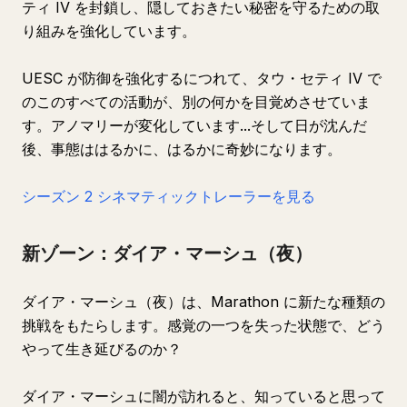
ティ IV を封鎖し、隠しておきたい秘密を守るための取
り組みを強化しています。
UESC が防御を強化するにつれて、タウ・セティ IV で
のこのすべての活動が、別の何かを目覚めさせていま
す。アノマリーが変化しています...そして日が沈んだ
後、事態ははるかに、はるかに奇妙になります。
シーズン 2 シネマティックトレーラーを見る
新ゾーン：ダイア・マーシュ（夜）
ダイア・マーシュ（夜）は、Marathon に新たな種類の
挑戦をもたらします。感覚の一つを失った状態で、どう
やって生き延びるのか？
ダイア・マーシュに闇が訪れると、知っていると思って