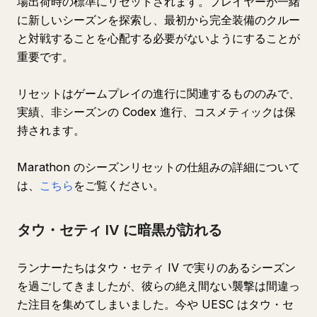
場出荷時の標準にリセットされます。プレイヤーが一緒
に新しいシーズンを探索し、最初から完全装備のクルー
と対戦することを心配する必要がないようにすることが
重要です。
リセットはゲームプレイの進行に関連するもののみで、
実績、非シーズンの Codex 進行、コスメティックは保
持されます。
Marathon のシーズンリセットの仕組みの詳細について
は、
こちら
をご覧ください。
タウ・セティ IV に暗黒が訪れる
ランナーたちはタウ・セティ IV で実りのあるシーズン
を過ごしてきましたが、彼らの絶え間ない襲撃は間違っ
た注目を集めてしまいました。今や UESC はタウ・セ