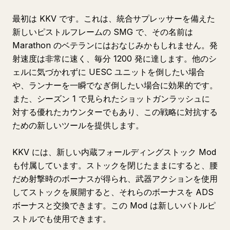
最初は KKV です。これは、統合サプレッサーを備えた
新しいピストルフレームの SMG で、その名前は
Marathon のベテランにはおなじみかもしれません。発
射速度は非常に速く、毎分 1200 発に達します。他のシ
ェルに気づかれずに UESC ユニットを倒したい場合
や、ランナーを一瞬でなぎ倒したい場合に効果的です。
また、シーズン 1 で見られたショットガンラッシュに
対する優れたカウンターでもあり、この戦略に対抗する
ための新しいツールを提供します。
KKV には、新しい内蔵フォールディングストック Mod
も付属しています。ストックを閉じたままにすると、腰
だめ射撃時のボーナスが得られ、武器アクションを使用
してストックを展開すると、それらのボーナスを ADS
ボーナスと交換できます。この Mod は新しいバトルピ
ストルでも使用できます。