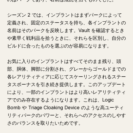
シーズン 2 では、インプラントはまずパークによって
定義され、固定のステータスを持ち、各インプラントの
名前はそのパークを反映します。Vault を確認するとき
や素早く戦利品を拾うときに、それらを区別し、自分の
ビルドに合ったものを選ぶのが容易になります。
お気に入りのインプラントはすべてそのまま残り、頭
部、胴体、脚部に分割され、グレーからゴールドまでの
各レアリティティアに応じてスケーリングされるステー
タスボーナスを引き続き提供します。このアップデート
により、一部のインプラントはより高いレアリティティ
アでのみ存在するようになります。これは、Logic
Bomb や Triage Cloaking Device のような高ユーティ
リティパークのパワーと、それらへのアクセスのしやす
さのバランスを取りたいためです。