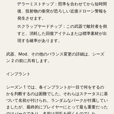
アラーミストチップ：照準を合わせてから短時間
後、投射物の衝突が恐ろしい近接ドローン警報を
発生させます。
スクラップヤードチップ：この武器で敵対者を倒
すと、消耗した回復アイテムまたは標準素材が出
現する確率があります。
武器、Mod、その他のバランス変更の詳細は、シーズ
ン 2 の前に共有します。
インプラント
シーズン 1 では、各インプラントが一目で何をするの
かを判断するのは困難でした。それらはステータスに基
づいて名前が付けられ、ランダムなパークが付属してい
ましたが、最終的にプレイヤーにとって最も重要だった
のはパークであり、名前は混乱を招くものでした。