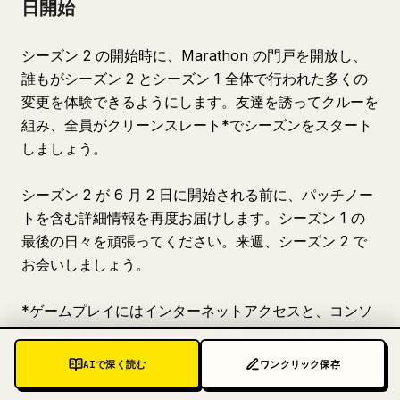
日開始
シーズン 2 の開始時に、Marathon の門戸を開放し、
誰もがシーズン 2 とシーズン 1 全体で行われた多くの
変更を体験できるようにします。友達を誘ってクルーを
組み、全員がクリーンスレート*でシーズンをスタート
しましょう。
シーズン 2 が 6 月 2 日に開始される前に、パッチノー
トを含む詳細情報を再度お届けします。シーズン 1 の
最後の日々を頑張ってください。来週、シーズン 2 で
お会いしましょう。
*ゲームプレイにはインターネットアクセスと、コンソ
ールでの有料サブスクリプション（別売り）が必要で
す。
AIで深く読む
ワンクリック保存