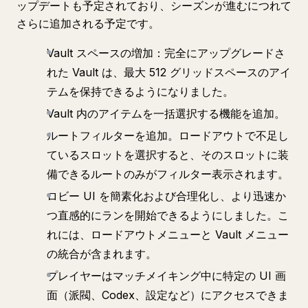
ップデートも予定されており、シーズンが進むにつれて
さらに追加される予定です。
Vault スペースの増加：完全にアップグレードさ
れた Vault は、最大 512 グリッドスペースのアイ
テムを保持できるようになりました。
Vault 内のアイテムを一括選択する機能を追加。
ルートフィルターを追加。ロードアウトで不足し
ているスロットを選択すると、そのスロットに装
備できるルートのみがフィルター表示されます。
ロビー UI を簡素化および合理化し、より迅速か
つ直感的にランを開始できるようにしました。こ
れには、ロードアウトメニューと Vault メニュー
の統合が含まれます。
プレイヤーはマッチメイキング中に特定の UI 画
面（派閥、Codex、設定など）にアクセスできま