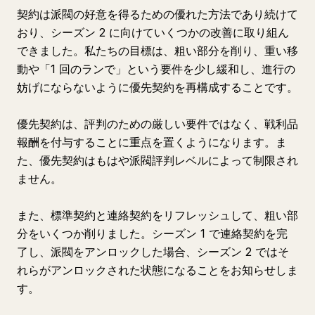
契約は派閥の好意を得るための優れた方法であり続けて
おり、シーズン 2 に向けていくつかの改善に取り組ん
できました。私たちの目標は、粗い部分を削り、重い移
動や「1 回のランで」という要件を少し緩和し、進行の
妨げにならないように優先契約を再構成することです。
優先契約は、評判のための厳しい要件ではなく、戦利品
報酬を付与することに重点を置くようになります。ま
た、優先契約はもはや派閥評判レベルによって制限され
ません。
また、標準契約と連絡契約をリフレッシュして、粗い部
分をいくつか削りました。シーズン 1 で連絡契約を完
了し、派閥をアンロックした場合、シーズン 2 ではそ
れらがアンロックされた状態になることをお知らせしま
す。