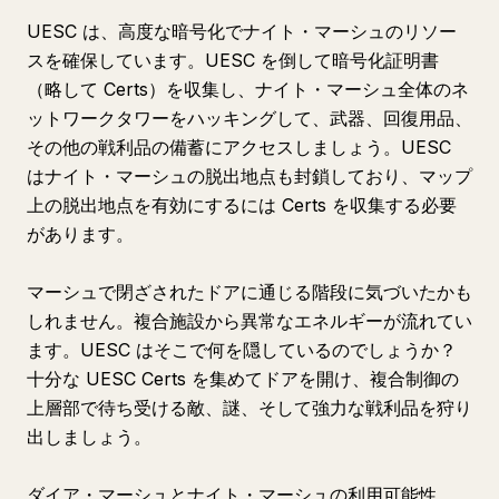
UESC は、高度な暗号化でナイト・マーシュのリソー
スを確保しています。UESC を倒して暗号化証明書
（略して Certs）を収集し、ナイト・マーシュ全体のネ
ットワークタワーをハッキングして、武器、回復用品、
その他の戦利品の備蓄にアクセスしましょう。UESC
はナイト・マーシュの脱出地点も封鎖しており、マップ
上の脱出地点を有効にするには Certs を収集する必要
があります。
マーシュで閉ざされたドアに通じる階段に気づいたかも
しれません。複合施設から異常なエネルギーが流れてい
ます。UESC はそこで何を隠しているのでしょうか？
十分な UESC Certs を集めてドアを開け、複合制御の
上層部で待ち受ける敵、謎、そして強力な戦利品を狩り
出しましょう。
ダイア・マーシュとナイト・マーシュの利用可能性