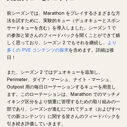
前シーズンでは、Marathon をプレイするさまざまな方
法を試すために、実験的キュー（デュオキューとスポン
サードキューを含む）を導入しました。シーズン 1 で
の参加と皆さんのフィードバックを聞くことができて嬉
しく思っており、シーズン 2 でもそれを継続し、
より
多くの PVE コンテンツの探求
を含めます。詳細は後
日！
また、シーズン 2 ではデュオキューを追加し、
Perimeter、ダイア・マーシュ、ナイト・マーシュ、
Outpost 用の毎日ローテーションするキューを用意し
ます。このローテーションは、Marathon でのマッチメ
イキング区分をより慎重に管理するための取り組みの一
部であり、シーズンが進むにつれてデュオ（およびすべ
ての新コンテンツ）に関する皆さんのフィードバックを
引き続き評価していきます。