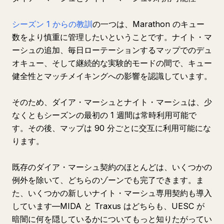
シーズン 1 からの教訓
の一つは、Marathon のキュー
数をより慎重に管理したいということです。ナイト・マ
ーシュの追加、毎日ローテーションするマップでのデュ
オキュー、そして継続的な実験的モードの間で、キュー
健全性とマッチメイキングへの影響を認識しています。
そのため、ダイア・マーシュとナイト・マーシュは、少
なくともシーズンの最初の 1 週間は常時利用可能で
す。その後、マップは 90 分ごとに交互に利用可能にな
ります。
既存のダイア・マーシュ契約のほとんどは、いくつかの
例外を除いて、どちらのゾーンでも完了できます。ま
た、いくつかの新しいナイト・マーシュ専用契約も導入
しています—MIDA と Traxus はどちらも、UESC が
暗闇に何を隠しているかについてもっと知りたがってい