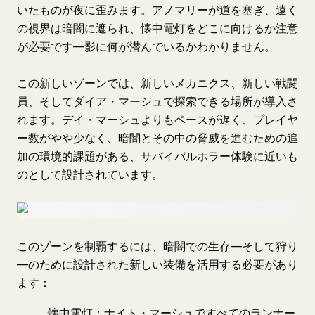
いたものが夜に歪みます。アノマリーが道を塞ぎ、遠く
の視界は暗闇に遮られ、懐中電灯をどこに向けるか注意
が必要です—影に何が潜んでいるかわかりません。
この新しいゾーンでは、新しいメカニクス、新しい戦闘
員、そしてダイア・マーシュで探索できる場所が導入さ
れます。デイ・マーシュよりもペースが遅く、プレイヤ
ー数がやや少なく、暗闇とその中の脅威を進むための追
加の環境的課題がある、サバイバルホラー体験に近いも
のとして設計されています。
このゾーンを制覇するには、暗闇での生存—そして狩り
—のために設計された新しい装備を活用する必要があり
ます：
懐中電灯：ナイト・マーシュですべてのランナー