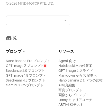
©
2026
MIND MOTOR PTE. LTD.
プロンプト
リソース
Nano Banana Pro プロンプト
Agent 向け
GPT Image 2 プロンプト
NotebookLMの代替案
Seedance 2.0 プロンプト
GPT Image 2 スライド
GPT Image 1.5 プロンプト
Markdown から 𝕏 記事へ
Seedream 4.5 プロンプト
Nano Banana 2 と Pro の比較
Gemini 3 Pro プロンプト
AI写真編集
写真プロンプト
画像からプロンプト
Lenny キャリアコーチ
ABTI 性格テスト