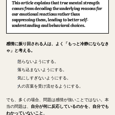
This article explains that true mental strength
ブログ
comes from decoding the underlying reasons for
our emotional reactions rather than
suppressing them, leading to better self-
更新情報
understanding and behavioral choices.
感情に振り回される人は、よく「もっと冷静にならなき
ゃ」と考える。
怒らないようにする。
落ち込まないようにする。
気にしすぎないようにする。
人の言葉を受け流せるようにする。
でも、多くの場合、問題は感情が強いことではない。本
当の問題は、
自分が何に反応しているのかを、自分でも
わかっていないこと
。