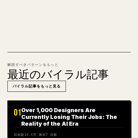
るきれいな 𝕏 記事に変換します。
MARKDOWN → 𝕏 を試す
解読すべきパターンをもっと
最近のバイラル記事
バイラル記事をもっと見る
Over 1,000 Designers Are
01
Currently Losing Their Jobs: The
Reality of the AI Era
日本語
10.4万
表示
7 日前