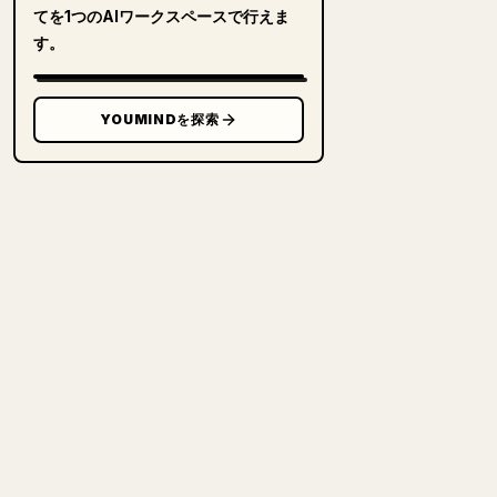
てを1つのAIワークスペースで行えま
す。
YOUMINDを探索