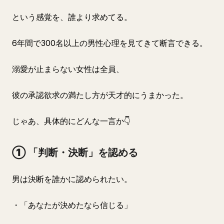
という感覚を、誰より求めてる。
6年間で300名以上の男性心理を見てきて断言できる。
溺愛が止まらない女性は全員、
彼の承認欲求の満たし方が天才的にうまかった。
じゃあ、具体的にどんな一言か👇
① 「判断・決断」を認める
男は決断を誰かに認められたい。
・「あなたが決めたなら信じる」