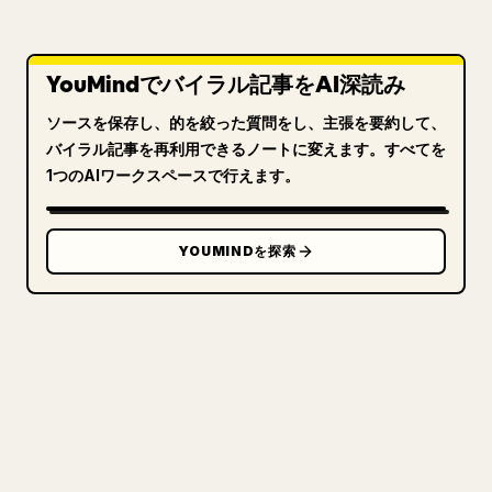
YouMindでバイラル記事をAI深読み
ソースを保存し、的を絞った質問をし、主張を要約して、
バイラル記事を再利用できるノートに変えます。すべてを
1つのAIワークスペースで行えます。
YOUMINDを探索
クリエイターのために