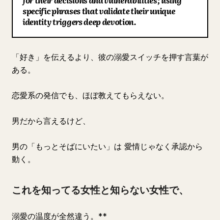
for their decisions and vulnerabilities; using
specific phrases that validate their unique
ブログ
identity triggers deep devotion.
更新情報
「好き」を伝えるより、彼の溺愛スイッチを押す言葉が
ある。
恋愛系の発信でも、ほぼ教えてもらえない。
男だから言えるけど、
男の「もっとそばにいたい」は 愛情じゃなく承認から
動く。
これを知ってる女性と知らない女性で、
溺愛の温度が全然違う。**