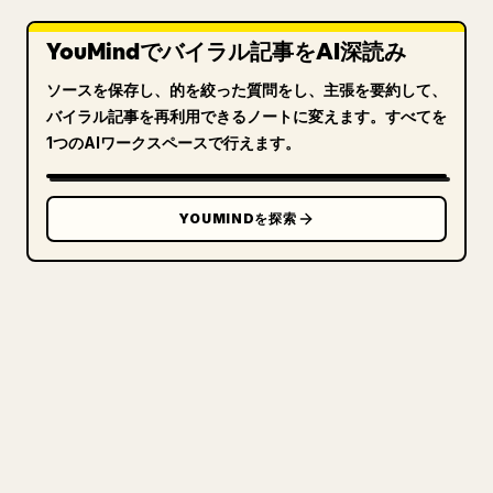
YouMindでバイラル記事をAI深読み
ソースを保存し、的を絞った質問をし、主張を要約して、
バイラル記事を再利用できるノートに変えます。すべてを
1つのAIワークスペースで行えます。
YOUMINDを探索
クリエイターのために
あなたの MARKDOWN をき