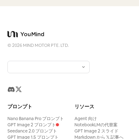
©
2026
MIND MOTOR PTE. LTD.
プロンプト
リソース
Nano Banana Pro プロンプト
Agent 向け
GPT Image 2 プロンプト
NotebookLMの代替案
Seedance 2.0 プロンプト
GPT Image 2 スライド
GPT Image 1.5 プロンプト
Markdown から 𝕏 記事へ