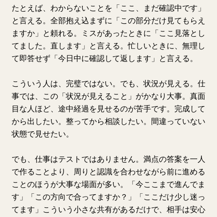
たとえば、わからないことを「ここ、まだ確認中です」
と言える。全部抱え込まずに「この部分だけ見てもらえ
ますか」と頼れる。ミスがあったときに「ここ見落とし
てました。直します」と言える。忙しいときに、無理し
て即答せず「今日中に確認して返します」と言える。
こういう人は、完璧ではない。でも、状況が見える。仕
事では、この「状況が見えること」がかなり大事。真面
目な人ほど、途中経過を見せるのが苦手です。完成して
から出したい。整ってから相談したい。間違っていない
状態で見せたい。
でも、仕事はテストではありません。満点の答案を一人
で作ることより、周りと認識を合わせながら前に進める
ことのほうが大事な場面が多い。「今ここまで進んでま
す」「この方向で合ってますか？」「ここだけ少し迷っ
てます」こういう小さな共有があるだけで、相手は安心