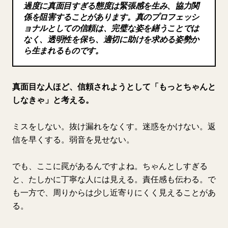
過度に真面目すぎる態度は緊張感を生み、協力関
ブログ
係を阻害することがあります。真のプロフェッシ
ョナルとしての信頼は、完璧な姿を繕うことでは
なく、透明性を保ち、適切に助けを求める姿勢か
更新情報
ら生まれるものです。
真面目な人ほど、信頼されようとして「もっとちゃんと
しなきゃ」と考える。
ミスをしない。抜け漏れをなくす。迷惑をかけない。返
信を早くする。弱音を見せない。
でも、ここに罠があるんですよね。ちゃんとしすぎる
と、たしかに丁寧な人には見える。責任感も伝わる。で
も一方で、周りからは少し近寄りにくく見えることがあ
る。