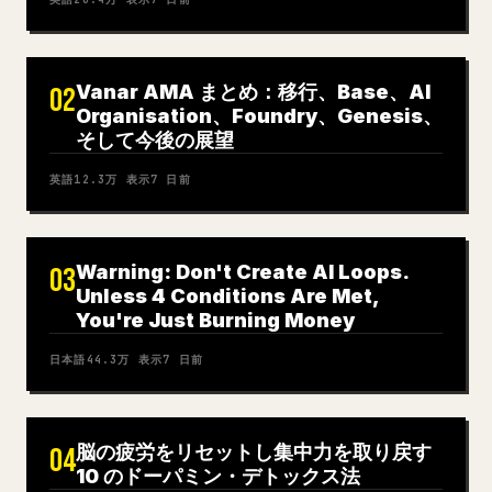
Vanar AMA まとめ：移行、Base、AI
02
Organisation、Foundry、Genesis、
そして今後の展望
英語
12.3万
表示
7 日前
Warning: Don't Create AI Loops.
03
Unless 4 Conditions Are Met,
You're Just Burning Money
日本語
44.3万
表示
7 日前
脳の疲労をリセットし集中力を取り戻す
04
10 のドーパミン・デトックス法