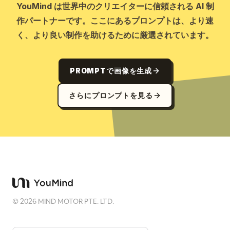
YouMind は世界中のクリエイターに信頼される AI 制
作パートナーです。ここにあるプロンプトは、より速
く、より良い制作を助けるために厳選されています。
PROMPTで画像を生成
さらにプロンプトを見る
©
2026
MIND MOTOR PTE. LTD.