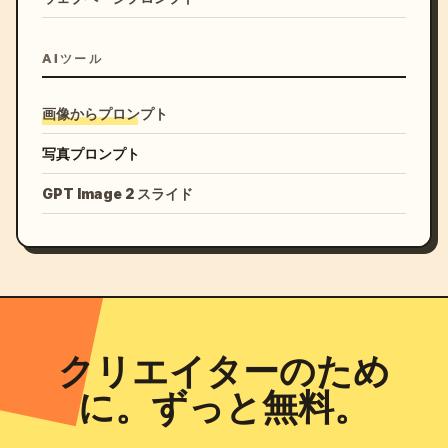
AIツール
画像からプロンプト
写真プロンプト
GPT Image 2 スライド
クリエイターのため
に。ずっと無料。