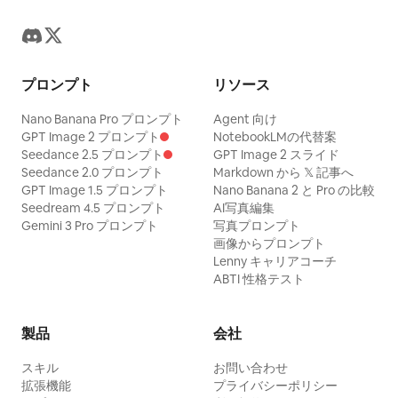
プロンプト
リソース
Nano Banana Pro プロンプト
Agent 向け
GPT Image 2 プロンプト
NotebookLMの代替案
Seedance 2.5 プロンプト
GPT Image 2 スライド
Seedance 2.0 プロンプト
Markdown から 𝕏 記事へ
GPT Image 1.5 プロンプト
Nano Banana 2 と Pro の比較
Seedream 4.5 プロンプト
AI写真編集
Gemini 3 Pro プロンプト
写真プロンプト
画像からプロンプト
Lenny キャリアコーチ
ABTI 性格テスト
製品
会社
スキル
お問い合わせ
拡張機能
プライバシーポリシー