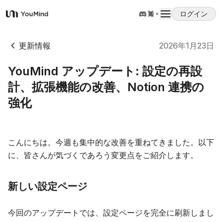
ログイン
YouMind
概要
更新情報
2026年1月23日
YouMind アップデート: 設定の再設
ユースケース
計、拡張機能の改善、Notion 連携の
強化
スキル
プロンプト
こんにちは。今週も集中的な改善を重ねてきました。以下
に、皆さんが気づくであろう変更点をご紹介します。
料金
新しい設定ページ
ダウンロード
今回のアップデートでは、設定ページを完全に刷新しまし