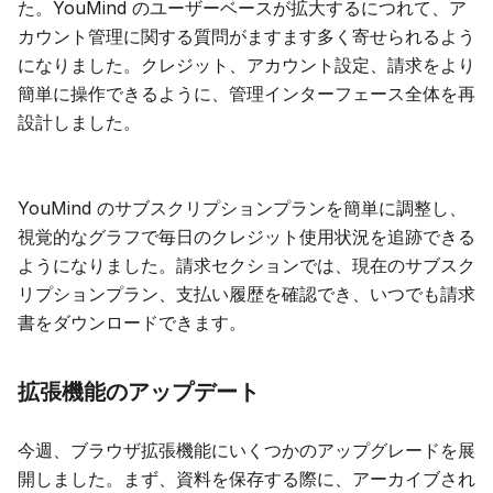
た。YouMind のユーザーベースが拡大するにつれて、ア
ブログ
カウント管理に関する質問がますます多く寄せられるよう
になりました。クレジット、アカウント設定、請求をより
簡単に操作できるように、管理インターフェース全体を再
更新情報
設計しました。
YouMind のサブスクリプションプランを簡単に調整し、
視覚的なグラフで毎日のクレジット使用状況を追跡できる
ようになりました。請求セクションでは、現在のサブスク
リプションプラン、支払い履歴を確認でき、いつでも請求
書をダウンロードできます。
拡張機能のアップデート
今週、ブラウザ拡張機能にいくつかのアップグレードを展
開しました。まず、資料を保存する際に、アーカイブされ