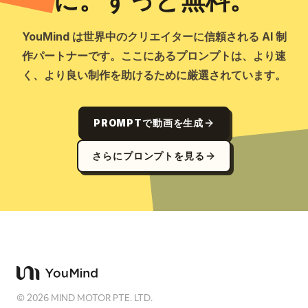
に。ずっと無料。
YouMind は世界中のクリエイターに信頼される AI 制
作パートナーです。ここにあるプロンプトは、より速
く、より良い制作を助けるために厳選されています。
PROMPTで動画を生成
さらにプロンプトを見る
©
2026
MIND MOTOR PTE. LTD.