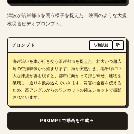
ブログ
津波が沿岸都市を襲う様子を捉えた、映画のような大規
模災害ビデオプロンプト。
更新情報
プロンプト
翻訳前
海岸沿いを車が行き交う沿岸都市を捉えた、壮大かつ超広
角の空撮映像から始まります。海が突然引き、地平線に巨
大な津波が姿を現すと、都市に向かって押し寄せ、建物を
破壊し、通りを飲み込んでいきます。災害の全容を伝える
ため、高アングルからのワンカットの確立ショットで撮影
されています。
PROMPTで動画を生成