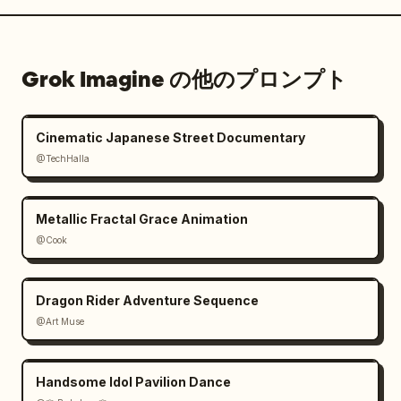
Grok Imagine の他のプロンプト
Cinematic Japanese Street Documentary
@TechHalla
Metallic Fractal Grace Animation
@Cook
Dragon Rider Adventure Sequence
@Art Muse
Handsome Idol Pavilion Dance