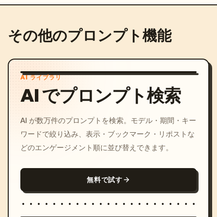
その他のプロンプト機能
AI ライブラリ
AI でプロンプト検索
AI が数万件のプロンプトを検索。モデル・期間・キー
ワードで絞り込み、表示・ブックマーク・リポストな
どのエンゲージメント順に並び替えできます。
無料で試す