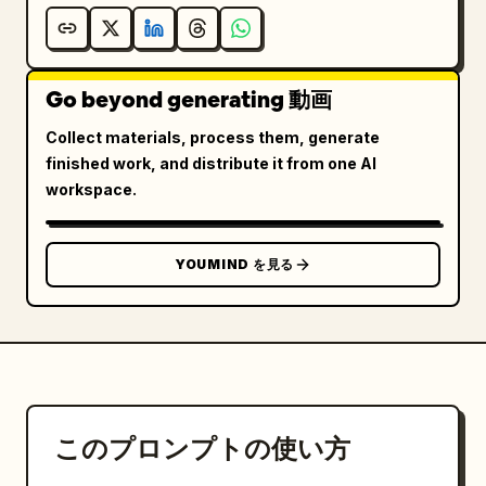
Go beyond generating 動画
Collect materials, process them, generate
finished work, and distribute it from one AI
workspace.
YOUMIND を見る
このプロンプトの使い方