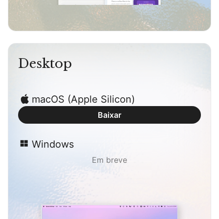
Desktop
macOS (Apple Silicon)
Baixar
Windows
Em breve