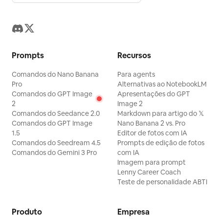
Prompts
Recursos
Comandos do Nano Banana
Para agents
Pro
Alternativas ao NotebookLM
Comandos do GPT Image
Apresentações do GPT
2
Image 2
Comandos do Seedance 2.0
Markdown para artigo do 𝕏
Comandos do GPT Image
Nano Banana 2 vs. Pro
1.5
Editor de fotos com IA
Comandos do Seedream 4.5
Prompts de edição de fotos
Comandos do Gemini 3 Pro
com IA
Imagem para prompt
Lenny Career Coach
Teste de personalidade ABTI
Produto
Empresa